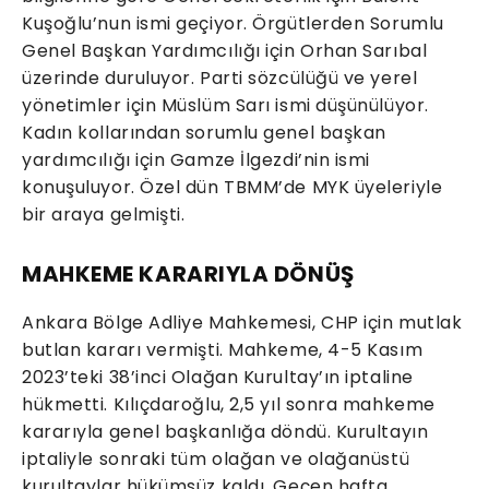
Kuşoğlu’nun ismi geçiyor. Örgütlerden Sorumlu
Genel Başkan Yardımcılığı için Orhan Sarıbal
üzerinde duruluyor. Parti sözcülüğü ve yerel
yönetimler için Müslüm Sarı ismi düşünülüyor.
Kadın kollarından sorumlu genel başkan
yardımcılığı için Gamze İlgezdi’nin ismi
konuşuluyor. Özel dün TBMM’de MYK üyeleriyle
bir araya gelmişti.
MAHKEME KARARIYLA DÖNÜŞ
Ankara Bölge Adliye Mahkemesi, CHP için mutlak
butlan kararı vermişti. Mahkeme, 4-5 Kasım
2023’teki 38’inci Olağan Kurultay’ın iptaline
hükmetti. Kılıçdaroğlu, 2,5 yıl sonra mahkeme
kararıyla genel başkanlığa döndü. Kurultayın
iptaliyle sonraki tüm olağan ve olağanüstü
kurultaylar hükümsüz kaldı. Geçen hafta