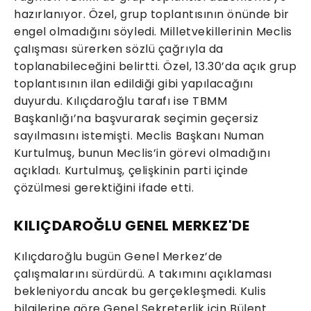
hazırlanıyor. Özel, grup toplantısının önünde bir
engel olmadığını söyledi. Milletvekillerinin Meclis
çalışması sürerken sözlü çağrıyla da
toplanabileceğini belirtti. Özel, 13.30’da açık grup
toplantısının ilan edildiği gibi yapılacağını
duyurdu. Kılıçdaroğlu tarafı ise TBMM
Başkanlığı’na başvurarak seçimin geçersiz
sayılmasını istemişti. Meclis Başkanı Numan
Kurtulmuş, bunun Meclis’in görevi olmadığını
açıkladı. Kurtulmuş, çelişkinin parti içinde
çözülmesi gerektiğini ifade etti.
KILIÇDAROĞLU GENEL MERKEZ'DE
Kılıçdaroğlu bugün Genel Merkez’de
çalışmalarını sürdürdü. A takımını açıklaması
bekleniyordu ancak bu gerçekleşmedi. Kulis
bilgilerine göre Genel Sekreterlik için Bülent