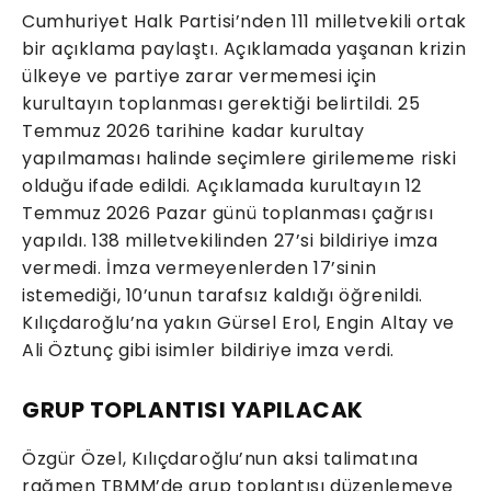
Cumhuriyet Halk Partisi’nden 111 milletvekili ortak
bir açıklama paylaştı. Açıklamada yaşanan krizin
ülkeye ve partiye zarar vermemesi için
kurultayın toplanması gerektiği belirtildi. 25
Temmuz 2026 tarihine kadar kurultay
yapılmaması halinde seçimlere girilememe riski
olduğu ifade edildi. Açıklamada kurultayın 12
Temmuz 2026 Pazar günü toplanması çağrısı
yapıldı. 138 milletvekilinden 27’si bildiriye imza
vermedi. İmza vermeyenlerden 17’sinin
istemediği, 10’unun tarafsız kaldığı öğrenildi.
Kılıçdaroğlu’na yakın Gürsel Erol, Engin Altay ve
Ali Öztunç gibi isimler bildiriye imza verdi.
GRUP TOPLANTISI YAPILACAK
Özgür Özel, Kılıçdaroğlu’nun aksi talimatına
rağmen TBMM’de grup toplantısı düzenlemeye