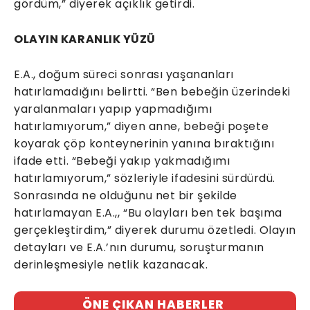
gördüm,” diyerek açıklık getirdi.
OLAYIN KARANLIK YÜZÜ
E.A., doğum süreci sonrası yaşananları
hatırlamadığını belirtti. “Ben bebeğin üzerindeki
yaralanmaları yapıp yapmadığımı
hatırlamıyorum,” diyen anne, bebeği poşete
koyarak çöp konteynerinin yanına bıraktığını
ifade etti. “Bebeği yakıp yakmadığımı
hatırlamıyorum,” sözleriyle ifadesini sürdürdü.
Sonrasında ne olduğunu net bir şekilde
hatırlamayan E.A.,, “Bu olayları ben tek başıma
gerçekleştirdim,” diyerek durumu özetledi. Olayın
detayları ve E.A.’nın durumu, soruşturmanın
derinleşmesiyle netlik kazanacak.
ÖNE ÇIKAN HABERLER