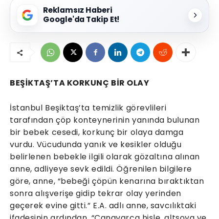
Reklamsız Haberi
Google'da Takip Et!
BEŞİKTAŞ’TA KORKUNÇ BİR OLAY
İstanbul Beşiktaş’ta temizlik görevlileri
tarafından çöp konteynerinin yanında bulunan
bir bebek cesedi, korkunç bir olaya damga
vurdu. Vücudunda yanık ve kesikler olduğu
belirlenen bebekle ilgili olarak gözaltına alınan
anne, adliyeye sevk edildi. Öğrenilen bilgilere
göre, anne, “bebeği çöpün kenarına bıraktıktan
sonra alışverişe gidip tekrar olay yerinden
geçerek evine gitti.” E.A. adlı anne, savcılıktaki
ifadesinin ardından, “Canavarca hisle, altsoya ve