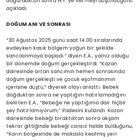
doğurduktan sonra H.Y.’ye vermeyi düşündüğünü
açıkladı.
DOĞUM ANI VE SONRASI
“30 Ağustos 2025 günü saat 14.00 sıralarında
evdeyken kasık bölgem yoğun bir şekilde
sancılanmaya başladı.” diyen E.A., yalnız olduğu
bir dönemde doğum gerçekleştirdi. “Kazan
dairesinde artan sancımın hemen sonrasında
doğum gerçekleşti ve çocuk eşofmanımın
içerisine düştü,” diyerek olayı anlattı. Bebek
doğduktan sonra ne yaptığını hatırlamadığını
belirten E.A., “Bebeğe ne yaptığıma dair hiçbir
şey hatırlamıyorum,” ifadesini kullandı. Kazan
dairesinde bebeği bıraktıktan sonra akşam
tekrar gittiğinde bebeği cansız halde bulduğunu,
“Karın bölgesinde de makasla kesilmiş yeri