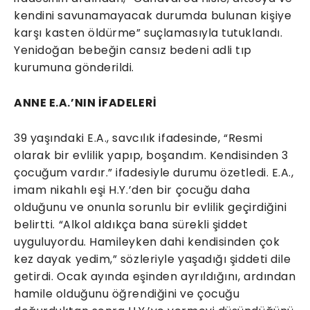
kendini savunamayacak durumda bulunan kişiye
karşı kasten öldürme” suçlamasıyla tutuklandı.
Yenidoğan bebeğin cansız bedeni adli tıp
kurumuna gönderildi.
ANNE E.A.’NIN İFADELERİ
39 yaşındaki E.A., savcılık ifadesinde, “Resmi
olarak bir evlilik yapıp, boşandım. Kendisinden 3
çocuğum vardır.” ifadesiyle durumu özetledi. E.A.,
imam nikahlı eşi H.Y.’den bir çocuğu daha
olduğunu ve onunla sorunlu bir evlilik geçirdiğini
belirtti. “Alkol aldıkça bana sürekli şiddet
uyguluyordu. Hamileyken dahi kendisinden çok
kez dayak yedim,” sözleriyle yaşadığı şiddeti dile
getirdi. Ocak ayında eşinden ayrıldığını, ardından
hamile olduğunu öğrendiğini ve çocuğu