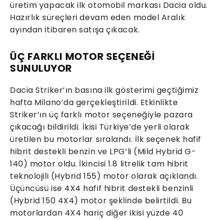
üretim yapacak ilk otomobil markası Dacia oldu.
Hazırlık süreçleri devam eden model Aralık
ayından itibaren satışa çıkacak.
ÜÇ FARKLI MOTOR SEÇENEĞİ
SUNULUYOR
Dacia Striker’ın basına ilk gösterimi geçtiğimiz
hafta Milano’da gerçekleştirildi. Etkinlikte
Striker’ın üç farklı motor seçeneğiyle pazara
çıkacağı bildirildi. İkisi Türkiye’de yerli olarak
üretilen bu motorlar sıralandı. İlk seçenek hafif
hibrit destekli benzin ve LPG’li (Mild Hybrid G-
140) motor oldu. İkincisi 1.8 litrelik tam hibrit
teknolojili (Hybrid 155) motor olarak açıklandı.
Üçüncüsü ise 4X4 hafif hibrit destekli benzinli
(Hybrid 150 4X4) motor şeklinde belirtildi. Bu
motorlardan 4X4 hariç diğer ikisi yüzde 40