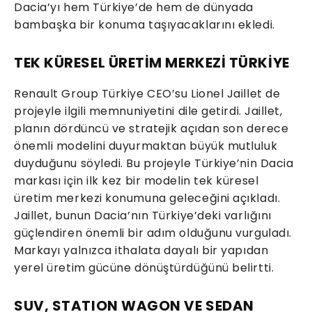
Dacia’yı hem Türkiye’de hem de dünyada
bambaşka bir konuma taşıyacaklarını ekledi.
TEK KÜRESEL ÜRETİM MERKEZİ TÜRKİYE
Renault Group Türkiye CEO’su Lionel Jaillet de
projeyle ilgili memnuniyetini dile getirdi. Jaillet,
planın dördüncü ve stratejik açıdan son derece
önemli modelini duyurmaktan büyük mutluluk
duyduğunu söyledi. Bu projeyle Türkiye’nin Dacia
markası için ilk kez bir modelin tek küresel
üretim merkezi konumuna geleceğini açıkladı.
Jaillet, bunun Dacia’nın Türkiye’deki varlığını
güçlendiren önemli bir adım olduğunu vurguladı.
Markayı yalnızca ithalata dayalı bir yapıdan
yerel üretim gücüne dönüştürdüğünü belirtti.
SUV, STATION WAGON VE SEDAN