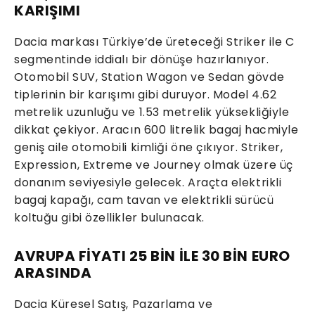
KARIŞIMI
Dacia markası Türkiye’de üreteceği Striker ile C
segmentinde iddialı bir dönüşe hazırlanıyor.
Otomobil SUV, Station Wagon ve Sedan gövde
tiplerinin bir karışımı gibi duruyor. Model 4.62
metrelik uzunluğu ve 1.53 metrelik yüksekliğiyle
dikkat çekiyor. Aracın 600 litrelik bagaj hacmiyle
geniş aile otomobili kimliği öne çıkıyor. Striker,
Expression, Extreme ve Journey olmak üzere üç
donanım seviyesiyle gelecek. Araçta elektrikli
bagaj kapağı, cam tavan ve elektrikli sürücü
koltuğu gibi özellikler bulunacak.
AVRUPA FİYATI 25 BİN İLE 30 BİN EURO
ARASINDA
Dacia Küresel Satış, Pazarlama ve