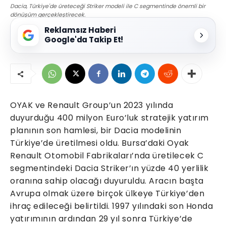
Dacia, Türkiye'de üreteceği Striker modeli ile C segmentinde önemli bir
dönüşüm gerçekleştirecek.
Reklamsız Haberi
Google'da Takip Et!
OYAK ve Renault Group’un 2023 yılında
duyurduğu 400 milyon Euro’luk stratejik yatırım
planının son hamlesi, bir Dacia modelinin
Türkiye’de üretilmesi oldu. Bursa’daki Oyak
Renault Otomobil Fabrikaları’nda üretilecek C
segmentindeki Dacia Striker’ın yüzde 40 yerlilik
oranına sahip olacağı duyuruldu. Aracın başta
Avrupa olmak üzere birçok ülkeye Türkiye’den
ihraç edileceği belirtildi. 1997 yılındaki son Honda
yatırımının ardından 29 yıl sonra Türkiye’de