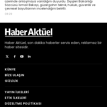
Haber
Aktüel,
son dakika haberler
servis eden, reklamsız bir
haber sitesidir.
KÜNYE
BIZE ULAŞIN
GIZLILIK
YAYIN İLKELERI
ETIK İLKELERI
DÜZELTME POLITIKASI