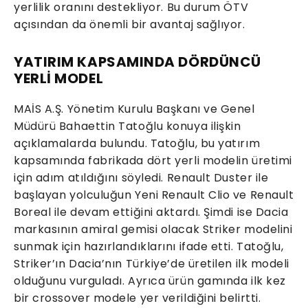
yerlilik oranını destekliyor. Bu durum ÖTV
açısından da önemli bir avantaj sağlıyor.
YATIRIM KAPSAMINDA DÖRDÜNCÜ
YERLİ MODEL
MAİS A.Ş. Yönetim Kurulu Başkanı ve Genel
Müdürü Bahaettin Tatoğlu konuya ilişkin
açıklamalarda bulundu. Tatoğlu, bu yatırım
kapsamında fabrikada dört yerli modelin üretimi
için adım atıldığını söyledi. Renault Duster ile
başlayan yolculuğun Yeni Renault Clio ve Renault
Boreal ile devam ettiğini aktardı. Şimdi ise Dacia
markasının amiral gemisi olacak Striker modelini
sunmak için hazırlandıklarını ifade etti. Tatoğlu,
Striker’ın Dacia’nın Türkiye’de üretilen ilk modeli
olduğunu vurguladı. Ayrıca ürün gamında ilk kez
bir crossover modele yer verildiğini belirtti.