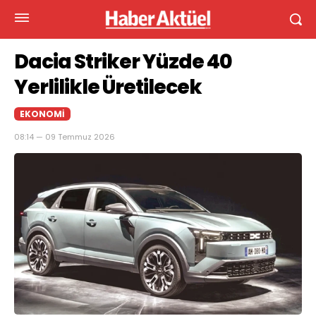
Dacia Striker Yüzde 40
Yerlilikle Üretilecek
EKONOMI
08:14 — 09 Temmuz 2026