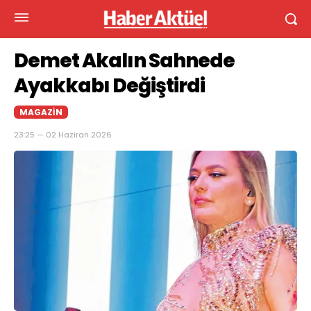
Demet Akalın Sahnede
Ayakkabı Değiştirdi
MAGAZIN
23:25 — 02 Haziran 2026