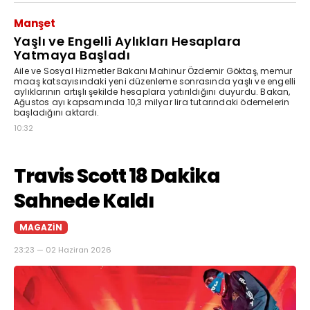
Manşet
Yaşlı ve Engelli Aylıkları Hesaplara
Yatmaya Başladı
Aile ve Sosyal Hizmetler Bakanı Mahinur Özdemir Göktaş, memur
maaş katsayısındaki yeni düzenleme sonrasında yaşlı ve engelli
aylıklarının artışlı şekilde hesaplara yatırıldığını duyurdu. Bakan,
Ağustos ayı kapsamında 10,3 milyar lira tutarındaki ödemelerin
başladığını aktardı.
10:32