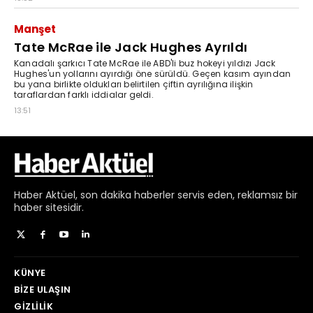
Haber
Aktüel,
son dakika haberler
servis eden, reklamsız bir
haber sitesidir.
KÜNYE
BIZE ULAŞIN
GIZLILIK