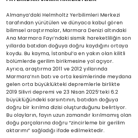
Almanya’daki Helmholtz Yerbilimleri Merkezi
tarafından yürütülen ve dünyaca kabul gören
bilimsel araştırmalar, Marmara Denizi altındaki
Ana Marmara Fayı’ndaki sismik hareketliliğin son
yıllarda batıdan doğuya doğru kaydığını ortaya
koydu. Bu kayma, İstanbul’a en yakın olan kilitli
bölümlerde gerilim birikmesine yol açıyor.
Ayrıca, araştırma 2011 ve 2012 yıllarında
Marmara’nın batı ve orta kesimlerinde meydana
gelen orta büyüklükteki depremlerle birlikte
2019 Silivri depremi ve 23 Nisan 2025’teki 6.2
büyüklüğündeki sarsıntının, batıdan doğuya
doğru bir kırılma dizisi oluşturduğunu belirtiyor.
Bu olayların, fayın uzun zamandır kırılmamış olan
doğu parçalarına doğru “zincirleme bir gerilim
aktarımı” sağladığı ifade edilmektedir.