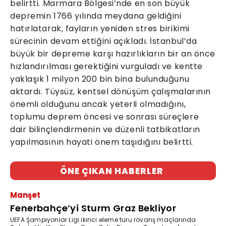
belirtti. Marmara Bölgesi’nde en son büyük
depremin 1766 yılında meydana geldiğini
hatırlatarak, fayların yeniden stres birikimi
sürecinin devam ettiğini açıkladı. İstanbul’da
büyük bir depreme karşı hazırlıkların bir an önce
hızlandırılması gerektiğini vurguladı ve kentte
yaklaşık 1 milyon 200 bin bina bulunduğunu
aktardı. Tüysüz, kentsel dönüşüm çalışmalarının
önemli olduğunu ancak yeterli olmadığını,
toplumu deprem öncesi ve sonrası süreçlere
dair bilinçlendirmenin ve düzenli tatbikatların
yapılmasının hayati önem taşıdığını belirtti.
ÖNE ÇIKAN HABERLER
Manşet
Fenerbahçe’yi Sturm Graz Bekliyor
UEFA Şampiyonlar Ligi ikinci eleme turu rövanş maçlarında