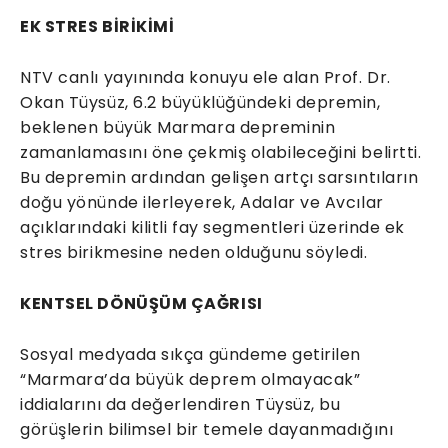
EK STRES BİRİKİMİ
NTV canlı yayınında konuyu ele alan Prof. Dr.
Okan Tüysüz, 6.2 büyüklüğündeki depremin,
beklenen büyük Marmara depreminin
zamanlamasını öne çekmiş olabileceğini belirtti.
Bu depremin ardından gelişen artçı sarsıntıların
doğu yönünde ilerleyerek, Adalar ve Avcılar
açıklarındaki kilitli fay segmentleri üzerinde ek
stres birikmesine neden olduğunu söyledi.
KENTSEL DÖNÜŞÜM ÇAĞRISI
Sosyal medyada sıkça gündeme getirilen
“Marmara’da büyük deprem olmayacak”
iddialarını da değerlendiren Tüysüz, bu
görüşlerin bilimsel bir temele dayanmadığını