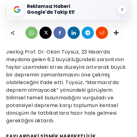
Reklamsız Haberi
Google'da Takip Et!
Jeolog Prof. Dr. Okan Tüysüz, 23 Nisan’da
meydana gelen 6.2 büyüklüğündeki sarsıntının
faylar üzerindeki stres düzeyini artırarak büyük
bir depremin zamanlamasını öne çekmiş
olabileceğini ifade etti. Tüysüz, “Marmara’da
deprem olmayacak” yönündeki görüşlerin
bilimsel temeli bulunmadığını vurguladı ve
potansiyel depreme karşı toplumun kentsel
dönüşüm ile tatbikatlara hazır hale gelmesi
gerektiğini aktardı.
FAYLARDAKİ SİSMİK HAREKETLİLİK