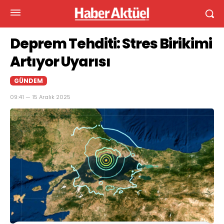
Deprem Tehditi: Stres Birikimi
Artıyor Uyarısı
GÜNDEM
09:41 — 15 Aralık 2025