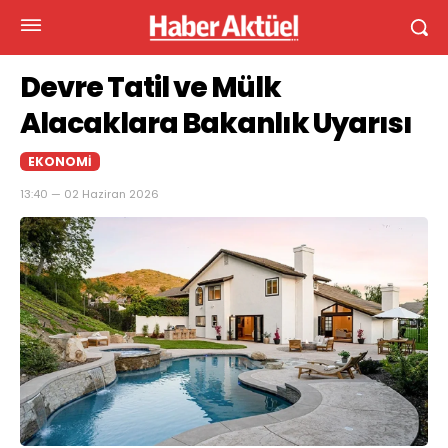
Devre Tatil ve Mülk
Alacaklara Bakanlık Uyarısı
EKONOMI
13:40 — 02 Haziran 2026