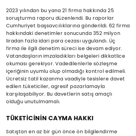
2023 yılından bu yana 21 firma hakkında 25
soruşturma raporu düzenlendi. Bu raporlar
Cumhuriyet başsavcılıklarına gönderildi. 62 firma
hakkındaki denetimler sonucunda 352 milyon
liradan fazla idari para cezası uygulandı. Üç
firma ile ilgili denetim süreci ise devam ediyor.
Vatandaşların imzaladıkları belgeleri dikkatlice
okuması gerekiyor. Vadedilenlerle sözleşme
içeriğinin uyumlu olup olmadığı kontrol edilmeli.
Ücretsiz tatil kazanma vaadiyle tesislere davet
edilen tüketiciler, agresif pazarlamayla
karşılaşabiliyor. Bu davetlerin satış amaçlı
olduğu unutulmamalı.
TÜKETİCİNİN CAYMA HAKKI
Satıştan en az bir gün önce ön bilgilendirme