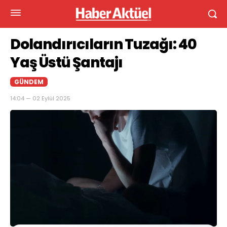
Dolandırıcıların Tuzağı: 40
Yaş Üstü Şantajı
GÜNDEM
14:04 — 02 Eylül 2025