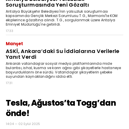
Soruşturmasında Yeni Gözaltı
Antalya Büyükşehir Belediyesi'nin yolsuzluk soruşturması
kapsamında Gençlik Merkezi Sorumlusu T.G., Marmaris'te KOM
ekiplerince gözaltına alındı. T.G., sorgulanmak üzere Antalya
Emniyet Müdürlüğü'ne getirildi.
17:33
Manşet
ASKİ, Ankara’daki Su İddialarına Verilerle
Yanıt Verdi
Ankaralı vatandaşlar sosyal medya platformlarında mide
bulantısı, ishal, kusma ve karın ağrısı gibi şikayetlerle hastaneye
başvurduklarını öne sürdü. Vatandaşlar şikayetlerin şebeke
suyundan kaynaklandığını iddia etti.
17:31