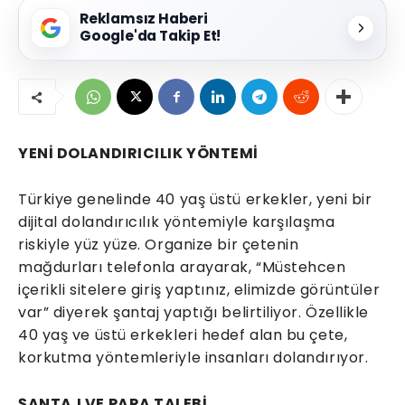
Reklamsız Haberi
Google'da Takip Et!
YENİ DOLANDIRICILIK YÖNTEMİ
Türkiye genelinde 40 yaş üstü erkekler, yeni bir
dijital dolandırıcılık yöntemiyle karşılaşma
riskiyle yüz yüze. Organize bir çetenin
mağdurları telefonla arayarak, “Müstehcen
içerikli sitelere giriş yaptınız, elimizde görüntüler
var” diyerek şantaj yaptığı belirtiliyor. Özellikle
40 yaş ve üstü erkekleri hedef alan bu çete,
korkutma yöntemleriyle insanları dolandırıyor.
ŞANTAJ VE PARA TALEBİ