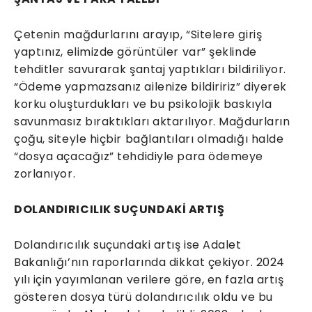
Çetenin mağdurlarını arayıp, “Sitelere giriş
yaptınız, elimizde görüntüler var” şeklinde
tehditler savurarak şantaj yaptıkları bildiriliyor.
“Ödeme yapmazsanız ailenize bildiririz” diyerek
korku oluşturdukları ve bu psikolojik baskıyla
savunmasız bıraktıkları aktarılıyor. Mağdurların
çoğu, siteyle hiçbir bağlantıları olmadığı halde
“dosya açacağız” tehdidiyle para ödemeye
zorlanıyor.
DOLANDIRICILIK SUÇUNDAKİ ARTIŞ
Dolandırıcılık suçundaki artış ise Adalet
Bakanlığı’nın raporlarında dikkat çekiyor. 2024
yılı için yayımlanan verilere göre, en fazla artış
gösteren dosya türü dolandırıcılık oldu ve bu