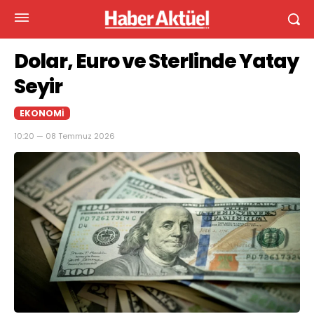
Dolar, Euro ve Sterlinde Yatay
Seyir
EKONOMI
10:20 — 08 Temmuz 2026