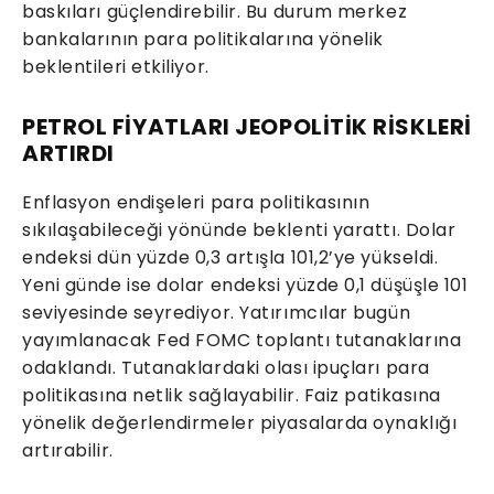
baskıları güçlendirebilir. Bu durum merkez
bankalarının para politikalarına yönelik
beklentileri etkiliyor.
PETROL FİYATLARI JEOPOLİTİK RİSKLERİ
ARTIRDI
Enflasyon endişeleri para politikasının
sıkılaşabileceği yönünde beklenti yarattı. Dolar
endeksi dün yüzde 0,3 artışla 101,2’ye yükseldi.
Yeni günde ise dolar endeksi yüzde 0,1 düşüşle 101
seviyesinde seyrediyor. Yatırımcılar bugün
yayımlanacak Fed FOMC toplantı tutanaklarına
odaklandı. Tutanaklardaki olası ipuçları para
politikasına netlik sağlayabilir. Faiz patikasına
yönelik değerlendirmeler piyasalarda oynaklığı
artırabilir.