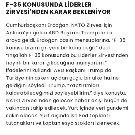
F-35 KONUSUNDA LİDERLER
ZİRVESİ'NDEN KARAR BEKLENİYOR
Cumhurbaşkanı Erdoğan, NATO Zirvesi için
Ankara’ya gelen ABD Başkanı Trump ile bir
araya geldi. Erdoğan basın mensuplarına, “F-35
konusu bizim için yeni bir konu değil.” dedi.
“İnşallah F-35 konusunda bu Liderler Zirvesi’nden
hayırlı bir karar çıkacağına inanıyorum.”
ifadelerini kullandı. ABD Başkanı Trump da
Türkiye’nin askeri açıdan güçlü bir ülke haline
geldiğini söyledi. Trump, “Yaptırımları
kaldırabileceğimizi söyleyebilirim.” diye konuştu.
NATO Zirvesi’nden gelecek haber akışı bugün de
yakından takip edilecek. Yurt içinde veri gündemi
sakin olacak. Yurt dışında ise Fed toplantı
tutanakları ve toptan eşya stokları izlenecek.