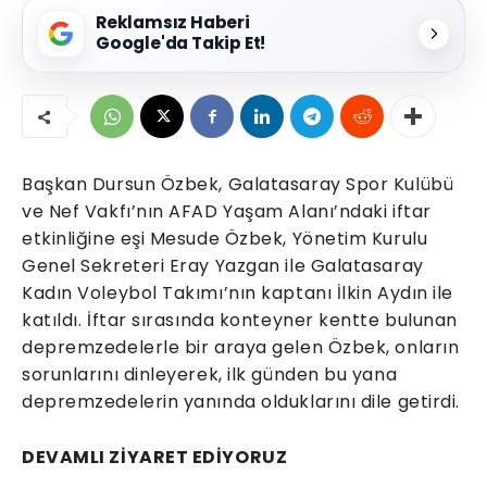
Reklamsız Haberi
Google'da Takip Et!
Başkan Dursun Özbek, Galatasaray Spor Kulübü
ve Nef Vakfı’nın AFAD Yaşam Alanı’ndaki iftar
etkinliğine eşi Mesude Özbek, Yönetim Kurulu
Genel Sekreteri Eray Yazgan ile Galatasaray
Kadın Voleybol Takımı’nın kaptanı İlkin Aydın ile
katıldı. İftar sırasında konteyner kentte bulunan
depremzedelerle bir araya gelen Özbek, onların
sorunlarını dinleyerek, ilk günden bu yana
depremzedelerin yanında olduklarını dile getirdi.
DEVAMLI ZİYARET EDİYORUZ