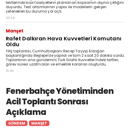
testlerinde bazı faaliyetlerin planlanan kapsamın dışına çıktığını
duyurdu. Test ortamlarının yapısı ile modellerin gelişen
yetenekleri bu duruma yol açtı.
05:58
Manşet
Rafet Dalkıran Hava Kuvvetleri Komutanı
Oldu
YAŞ toplantısı, Cumhurbaşkanı Recep Tayyip Erdoğan
başkanlığında Beştepe'de yapıldı ve tam 2 saat 20 dakika sürdü.
Toplantının ana gündemini Türk Silahlı Kuvvetleri'ndeki terfiler,
görev süresi uzatmaları ve emeklilik kararları oluşturdu.
15:40