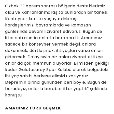
Özbek, “Deprem sonrası bölgede desteklerimiz
oldu ve Kahramanmaraş’ta bunlardan bir tanesi.
Konteyner kentte yaşayan Maraşlı
kardeşlerimizi bayramlarda ve Ramazan
günlerinde devamlı ziyaret ediyoruz. Bugün de
iftar sofrasında onlarla beraberdik. Amacımız
sadece bir konteyner vermek değil, onlara
dokunmak, dertleşmek; ihtiyaçları varsa onları
gidermek. Dolayısıyla biz onları ziyaret ettikçe
onlar da çok memnun oluyorlar. Elimizden geldiği
kadar Galatasaray Spor Kulübü olarak bölgedeki
ihtiyaç sahibi herkese elimizi uzatıyoruz.
Depremin birinci gününden beri böyle. Bugün de
buradayız, onlarla beraber iftar yaptık” şeklinde
konuştu.
AMACIMIZ TURU GEÇMEK