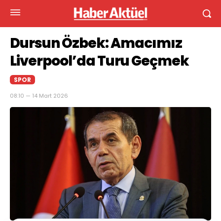
Dursun Özbek: Amacımız
Liverpool’da Turu Geçmek
SPOR
08:10 — 14 Mart 2026