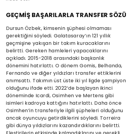
GEÇMİŞ BAŞARILARLA TRANSFER SÖZÜ
Dursun Özbek, kimsenin şüphesi olmaması
gerektiğini söyledi. Galatasaray’ın 121 yıllık
geçmişine yakışan bir takım kuracaklarını
belirtti. Gereken hamleleri yapacaklarını
açıkladı. 2015-2018 arasındaki başkanlık
dönemini hatırlattı. O dönem Gomis, Belhanda,
Fernando ve diğer yıldızları transfer ettiklerini
anımsattı. Takımın üst üste iki yıl ligde şampiyon
olduğunu ifade etti. 2022’de başlayan ikinci
döneminde Icardi, Osimhen ve Mertens gibi
isimleri kadroya kattığını hatırlattı. Daha önce
Osimhen’in transferiyle ilgili şüpheleri olduğunu
ancak oyuncuyu getirdiklerini söyledi. Torreira
gibi dünya yıldızlarını kazandırdıklarını belirtti.
Eleştirilerin etkisinde kalmadıklarını ve gerekli