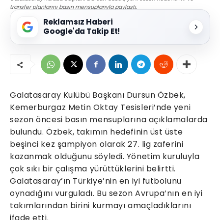
transfer planlarını basın mensuplarıyla paylaştı.
Reklamsız Haberi
Google'da Takip Et!
Galatasaray Kulübü Başkanı Dursun Özbek,
Kemerburgaz Metin Oktay Tesisleri’nde yeni
sezon öncesi basın mensuplarına açıklamalarda
bulundu. Özbek, takımın hedefinin üst üste
beşinci kez şampiyon olarak 27. lig zaferini
kazanmak olduğunu söyledi. Yönetim kuruluyla
çok sıkı bir çalışma yürüttüklerini belirtti.
Galatasaray’ın Türkiye’nin en iyi futbolunu
oynadığını vurguladı. Bu sezon Avrupa’nın en iyi
takımlarından birini kurmayı amaçladıklarını
ifade etti.