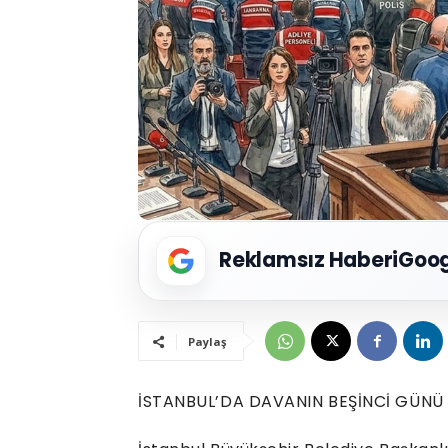
Reklamsız Haberi
Goog
Paylaş
İSTANBUL’DA DAVANIN BEŞİNCİ GÜNÜ