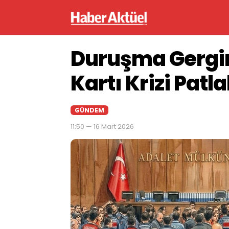
Duruşma Gergin
Kartı Krizi Patl
GÜNDEM
11:50 — 16 Mart 2026