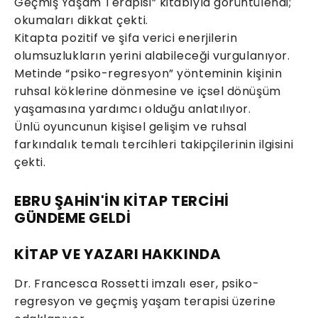
Geçmiş Yaşam Terapisi” kitabıyla görüntülendi;
okumaları dikkat çekti.
Kitapta pozitif ve şifa verici enerjilerin
olumsuzlukların yerini alabileceği vurgulanıyor.
Metinde “psiko-regresyon” yönteminin kişinin
ruhsal köklerine dönmesine ve içsel dönüşüm
yaşamasına yardımcı olduğu anlatılıyor.
Ünlü oyuncunun kişisel gelişim ve ruhsal
farkındalık temalı tercihleri takipçilerinin ilgisini
çekti.
EBRU ŞAHİN'İN KİTAP TERCİHİ
GÜNDEME GELDİ
KİTAP VE YAZARI HAKKINDA
Dr. Francesca Rossetti imzalı eser, psiko-
regresyon ve geçmiş yaşam terapisi üzerine