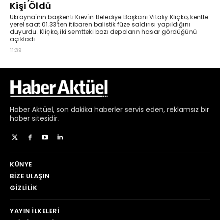
Haber
Aktüel,
son dakika haberler
servis eden, reklamsız bir
haber sitesidir.
KÜNYE
BIZE ULAŞIN
GIZLILIK
YAYIN İLKELERI