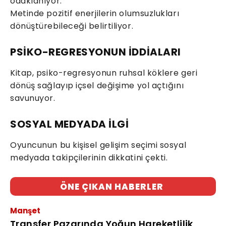
odaklanıyor.
Metinde pozitif enerjilerin olumsuzlukları
dönüştürebileceği belirtiliyor.
PSİKO-REGRESYONUN İDDİALARI
Kitap, psiko-regresyonun ruhsal köklere geri
dönüş sağlayıp içsel değişime yol açtığını
savunuyor.
SOSYAL MEDYADA İLGİ
Oyuncunun bu kişisel gelişim seçimi sosyal
medyada takipçilerinin dikkatini çekti.
ÖNE ÇIKAN HABERLER
Manşet
Transfer Pazarında Yoğun Hareketlilik