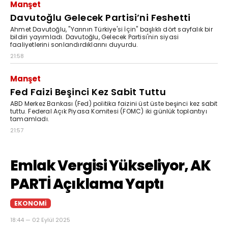
Manşet
Davutoğlu Gelecek Partisi’ni Feshetti
Ahmet Davutoğlu, "Yarının Türkiye'si İçin" başlıklı dört sayfalık bir
bildiri yayımladı. Davutoğlu, Gelecek Partisi'nin siyasi
faaliyetlerini sonlandırdıklarını duyurdu.
21:58
Manşet
Fed Faizi Beşinci Kez Sabit Tuttu
ABD Merkez Bankası (Fed) politika faizini üst üste beşinci kez sabit
tuttu. Federal Açık Piyasa Komitesi (FOMC) iki günlük toplantıyı
tamamladı.
21:57