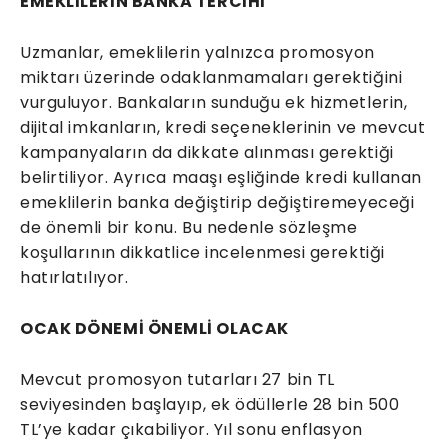
EMEKLİLERİN BANKA TERCİHİ
Uzmanlar, emeklilerin yalnızca promosyon
miktarı üzerinde odaklanmamaları gerektiğini
vurguluyor. Bankaların sunduğu ek hizmetlerin,
dijital imkanların, kredi seçeneklerinin ve mevcut
kampanyaların da dikkate alınması gerektiği
belirtiliyor. Ayrıca maaşı eşliğinde kredi kullanan
emeklilerin banka değiştirip değiştiremeyeceği
de önemli bir konu. Bu nedenle sözleşme
koşullarının dikkatlice incelenmesi gerektiği
hatırlatılıyor.
OCAK DÖNEMİ ÖNEMLİ OLACAK
Mevcut promosyon tutarları 27 bin TL
seviyesinden başlayıp, ek ödüllerle 28 bin 500
TL’ye kadar çıkabiliyor. Yıl sonu enflasyon