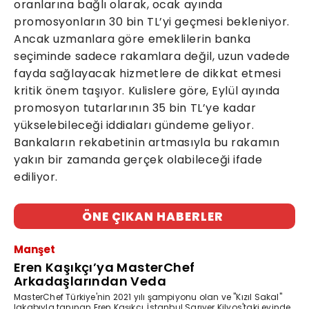
oranlarına bağlı olarak, ocak ayında
promosyonların 30 bin TL’yi geçmesi bekleniyor.
Ancak uzmanlara göre emeklilerin banka
seçiminde sadece rakamlara değil, uzun vadede
fayda sağlayacak hizmetlere de dikkat etmesi
kritik önem taşıyor. Kulislere göre, Eylül ayında
promosyon tutarlarının 35 bin TL’ye kadar
yükselebileceği iddiaları gündeme geliyor.
Bankaların rekabetinin artmasıyla bu rakamın
yakın bir zamanda gerçek olabileceği ifade
ediliyor.
ÖNE ÇIKAN HABERLER
Manşet
Eren Kaşıkçı’ya MasterChef
Arkadaşlarından Veda
MasterChef Türkiye'nin 2021 yılı şampiyonu olan ve "Kızıl Sakal"
lakabıyla tanınan Eren Kaşıkçı, İstanbul Sarıyer Kilyos'taki evinde