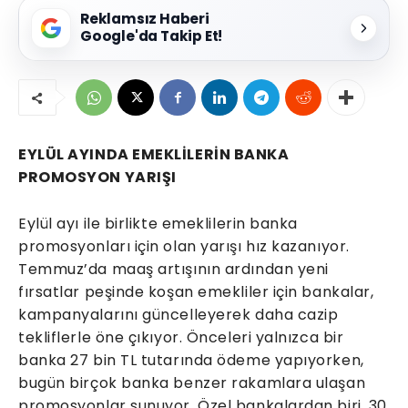
Reklamsız Haberi
Google'da Takip Et!
EYLÜL AYINDA EMEKLİLERİN BANKA
PROMOSYON YARIŞI
Eylül ayı ile birlikte emeklilerin banka
promosyonları için olan yarışı hız kazanıyor.
Temmuz’da maaş artışının ardından yeni
fırsatlar peşinde koşan emekliler için bankalar,
kampanyalarını güncelleyerek daha cazip
tekliflerle öne çıkıyor. Önceleri yalnızca bir
banka 27 bin TL tutarında ödeme yapıyorken,
bugün birçok banka benzer rakamlara ulaşan
promosyonlar sunuyor. Özel bankalardan biri, 30