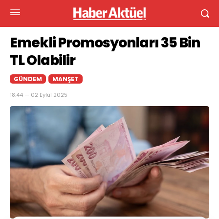
Emekli Promosyonları 35 Bin
TL Olabilir
GÜNDEM
MANŞET
18:44 — 02 Eylül 2025