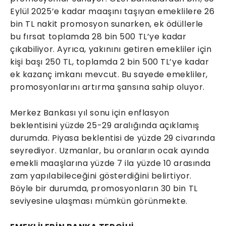
Eylül 2025’e kadar maaşını taşıyan emeklilere 26
bin TL nakit promosyon sunarken, ek ödüllerle
bu fırsat toplamda 28 bin 500 TL’ye kadar
çıkabiliyor. Ayrıca, yakınını getiren emekliler için
kişi başı 250 TL, toplamda 2 bin 500 TL’ye kadar
ek kazanç imkanı mevcut. Bu sayede emekliler,
promosyonlarını artırma şansına sahip oluyor.
Merkez Bankası yıl sonu için enflasyon
beklentisini yüzde 25-29 aralığında açıklamış
durumda. Piyasa beklentisi de yüzde 29 civarında
seyrediyor. Uzmanlar, bu oranların ocak ayında
emekli maaşlarına yüzde 7 ila yüzde 10 arasında
zam yapılabileceğini gösterdiğini belirtiyor.
Böyle bir durumda, promosyonların 30 bin TL
seviyesine ulaşması mümkün görünmekte.