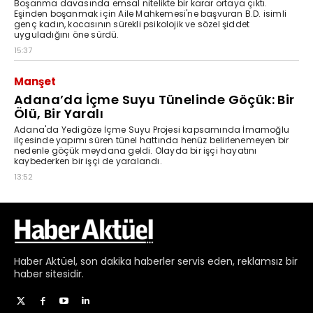
Haber
Aktüel,
son dakika haberler
servis eden, reklamsız bir
haber sitesidir.