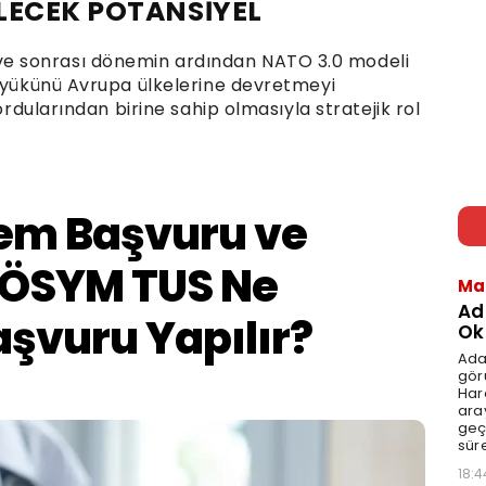
LECEK POTANSİYEL
e sonrası dönemin ardından NATO 3.0 modeli
i yükünü Avrupa ülkelerine devretmeyi
ordularından birine sahip olmasıyla stratejik rol