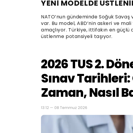
YENİ MODELDE ÜSTLENİ
NATO’nun gündeminde Soğuk Savaş v
var. Bu model, ABD’nin askeri ve mal
amaçlıyor. Türkiye, ittifakın en güçlü 
üstlenme potansiyeli taşıyor.