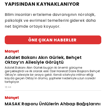
YAPISINDAN KAYNAKLANIYOR
Bilim insanları erteleme davranışının nörolojik,
psikolojik ve evrimsel temellerini giderek daha
net biçimde ortaya koyuyor.
ÖNE ÇIKAN HABERLER
Manşet
Adalet Bakanı Akın Gürlek, Behçet
Oktay’ın Ailesiyle Görüştü
Adalet Bakanı Akın Gürlek bugün iki önemli görüşme
gerçekleştirdi ve ilk olarak eski Özel Harekat Daire Başkanı Behçet
Oktay'ın ailesiyle bir araya geldi. Kendi silahıyla intihar ettiği
kayda geçen Oktay'ın ölümü, şüpheler nedeniyle uzun süredir
tartışılıyor.
18:44
Manşet
MASAK Raporu Ünlülerin Ahbap Bağışlarını