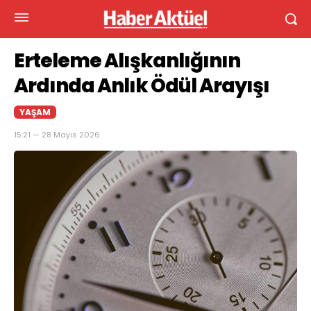
Erteleme Alışkanlığının
Ardında Anlık Ödül Arayışı
YAŞAM
15:21 — 28 Mayıs 2026