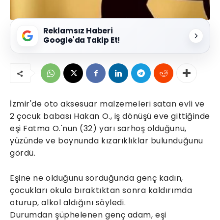
Reklamsız Haberi
Google'da Takip Et!
İzmir'de oto aksesuar malzemeleri satan evli ve
2 çocuk babası Hakan O., iş dönüşü eve gittiğinde
eşi Fatma O.'nun (32) yarı sarhoş olduğunu,
yüzünde ve boynunda kızarıklıklar bulunduğunu
gördü.
Eşine ne olduğunu sorduğunda genç kadın,
çocukları okula bıraktıktan sonra kaldırımda
oturup, alkol aldığını söyledi.
Durumdan şüphelenen genç adam, eşi