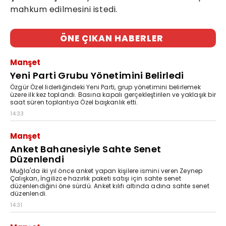
mahkum edilmesini istedi.
ÖNE ÇIKAN HABERLER
Manşet
Yeni Parti Grubu Yönetimini Belirledi
Özgür Özel liderliğindeki Yeni Parti, grup yönetimini belirlemek
üzere ilk kez toplandı. Basına kapalı gerçekleştirilen ve yaklaşık bir
saat süren toplantıya Özel başkanlık etti.
14:33
Manşet
Anket Bahanesiyle Sahte Senet
Düzenlendi
Muğla'da iki yıl önce anket yapan kişilere ismini veren Zeynep
Çalışkan, İngilizce hazırlık paketi satışı için sahte senet
düzenlendiğini öne sürdü. Anket kılıfı altında adına sahte senet
düzenlendi.
14:31