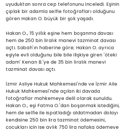
uyuduktan sonra cep telefonunu inceledi. Eşinin
çıplak bir adamla selfie fotoğrafları olduğunu
gören Hakan O. büyük bir şok yaşadı.
Hakan O., 15 yıllık eşine hem boşanma davası
hem de 250 bin liralık manevi tazminat davası
açtı. Sabah'ın haberine göre; Hakan O. ayrıca
eşiyle evli olduğunu bile bile ilişkiye giren 'öteki
adam' Kenan B.'ye de 35 bin liralık manevi
tazminat davası açtı.
İzmir Asliye Hukuk Mahkemesi'nde ve İzmir Aile
Hukuk Mahkemesi'nde açılan iki davada
fotoğraflar mahkemeye delil olarak sunuldu.
Hakan O., eşi Fatma O.'dan boşanmak istediğini,
hem de selfie ile ispatladığı aldatmadan dolayı
kendisine 250 bin lira tazminat ödemesini,
çocukları için ise aylık 750 lira nafaka ödemeye