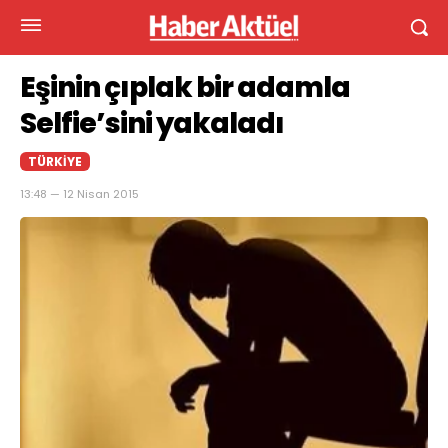
Eşinin çıplak bir adamla
Selfie’sini yakaladı
TÜRKIYE
13:48 — 12 Nisan 2015