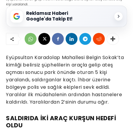
kişi yaralandı.
Reklamsız Haberi
Google'da Takip Et!
Eyüpsultan Karadolap Mahallesi Belgin Sokak’ta
kimliği belirsiz şüphelilerin araçla gelip ateş
açması sonucu park önünde oturan 5 kişi
yaralandı, saldırganlar kaçtı. İhbar üzerine
bölgeye polis ve sağlık ekipleri sevk edildi.
Yaralılar ilk müdahalenin ardından hastanelere
kaldırıldı. Yaralılardan 2’sinin durumu ağır.
SALDIRIDA İKİ ARAÇ KURŞUN HEDEFİ
OLDU