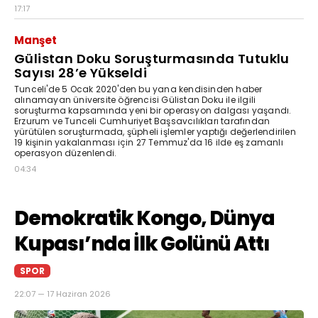
17:17
Manşet
Gülistan Doku Soruşturmasında Tutuklu
Sayısı 28’e Yükseldi
Tunceli'de 5 Ocak 2020'den bu yana kendisinden haber
alınamayan üniversite öğrencisi Gülistan Doku ile ilgili
soruşturma kapsamında yeni bir operasyon dalgası yaşandı.
Erzurum ve Tunceli Cumhuriyet Başsavcılıkları tarafından
yürütülen soruşturmada, şüpheli işlemler yaptığı değerlendirilen
19 kişinin yakalanması için 27 Temmuz'da 16 ilde eş zamanlı
operasyon düzenlendi.
04:34