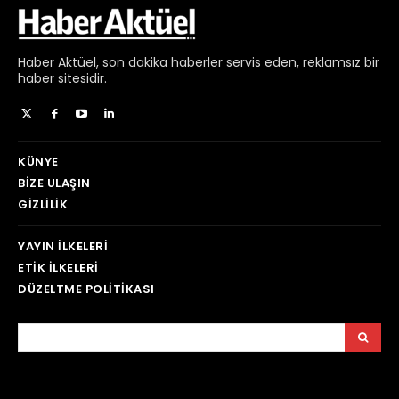
Haber
Aktüel,
son dakika haberler
servis eden, reklamsız bir
haber sitesidir.
KÜNYE
BIZE ULAŞIN
GIZLILIK
YAYIN İLKELERI
ETIK İLKELERI
DÜZELTME POLITIKASI