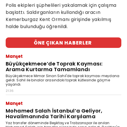
Polis ekipleri şüphelileri yakalamak için çalışma
başlattı. Saldırganların kullandığı aracın
Kemerburgaz Kent Ormanı girişinde yakılmış
halde bulunduğu öğrenildi.
ÖNE ÇIKAN HABERLER
Manşet
Büyükçekmece’de Toprak Kayması:
Arama Kurtarma Tamamlandı
Büyükçekmece Mimar Sinan Sahil'de toprak kayması meydana
geldi. Sahil ile binalar arasındaki toprak kütlesinde göçme
yaşandı.
21:36
Manşet
Mohamed Salah İstanbul’a Geliyor,
Havalimanında Tarihi Karşılama
Yaz transfer döneminde Beşiktaş ve Trabzonspor ile anılan