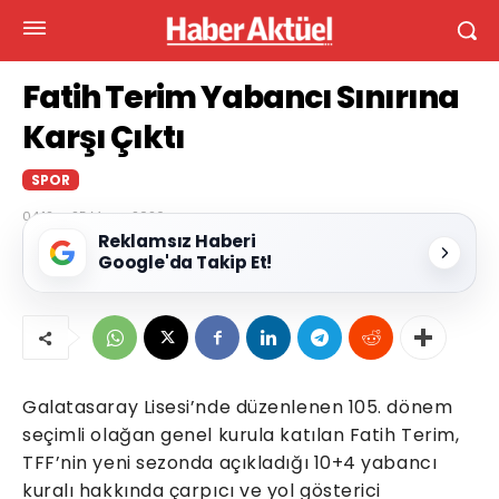
Fatih Terim Yabancı Sınırına
Karşı Çıktı
SPOR
04:12 — 25 Mayıs 2026
Reklamsız Haberi
Google'da Takip Et!
Galatasaray Lisesi’nde düzenlenen 105. dönem
seçimli olağan genel kurula katılan Fatih Terim,
TFF’nin yeni sezonda açıkladığı 10+4 yabancı
kuralı hakkında çarpıcı ve yol gösterici