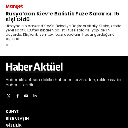
Haber
Aktüel,
son dakika haberler
servis eden, reklamsız bir
haber sitesidir.
KÜNYE
BIZE ULAŞIN
GIZLILIK