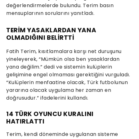
değerlendirmelerde bulundu. Terim basın
mensuplarının sorularını yanıtladı.
TERİM YASAKLARDAN YANA
OLMADIĞINI BELİRTTİ
Fatih Terim, kısıtlamalara karşı net duruşunu
yineleyerek, “Mümkün olsa ben yasaklardan
yana değilim.” dedi ve sistemin kulüplerin
gelişimine engel olmaması gerektiğini vurguladı.
“Kulüplerin menfaatine olacak, Türk futbolunun
yararına olacak uygulama her zaman en
doğrusudur.” ifadelerini kullandı.
14 TÜRK OYUNCU KURALINI
HATIRLATTI
Terim, kendi döneminde uygulanan sisteme