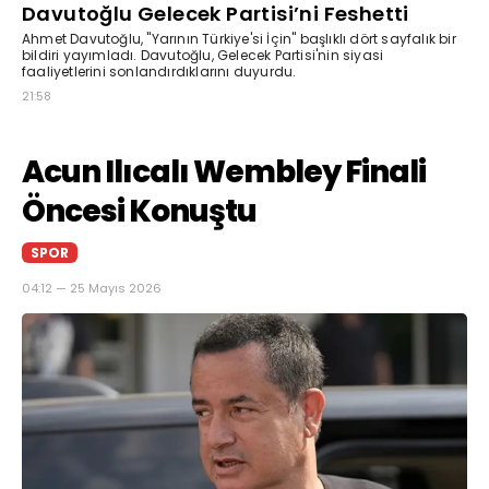
Davutoğlu Gelecek Partisi’ni Feshetti
Ahmet Davutoğlu, "Yarının Türkiye'si İçin" başlıklı dört sayfalık bir
bildiri yayımladı. Davutoğlu, Gelecek Partisi'nin siyasi
faaliyetlerini sonlandırdıklarını duyurdu.
21:58