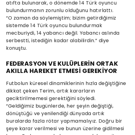
atıfta bulunarak, o dönemde 14 Türk oyuncu
bulundurmanın zorunlu olduğunu hatırlattı.
“O zaman da söylemiştim; bizim getirdiğimiz
sistemde 14 Türk oyuncu bulundurmak
mecburiydi, 14 yabancı değil. Yabancı aslında
serbestti, istediğin kadar alabilirdin.” diye
konuştu.
FEDERASYON VE KULÜPLERİN ORTAK
AKILLA HAREKET ETMESİ GEREKİYOR
Futbolun küresel dinamiklerinin hızla değiştiğine
dikkat çeken Terim, artık kararların
geciktirilmemesi gerektiğini söyledi.
“Geldiğimiz bugünlerde, her şeyin değiştiği,
dönüştüğü ve yenilendiği dünyada artık
buralarda fazla rötar yapmamalıyız. Doğru bir
şeye karar verilmesi ve bunun üzerine gidilmesi