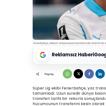
Fenerbahçe, Mason Greenwood transferinde önemli bir ba
Reklamsız Haberi
Goog
Paylaş
Süper Lig ekibi Fenerbahçe, yaz tra
tamamladı. Uzun süredir dünya basın
transferi tarihi bir rekorla sonuçlandı.
hücumcunun transferini kesin olarak b