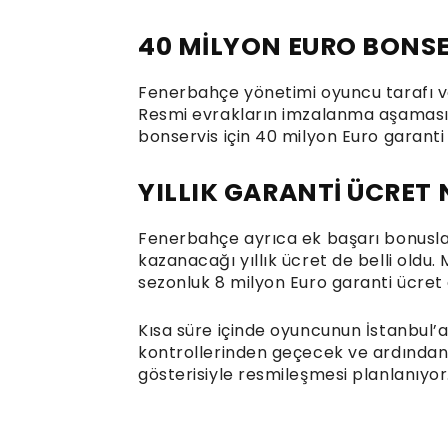
40 MİLYON EURO BONSE
Fenerbahçe yönetimi oyuncu tarafı ve
Resmi evrakların imzalanma aşamasına 
bonservis için 40 milyon Euro garant
YILLIK GARANTİ ÜCRET 
Fenerbahçe ayrıca ek başarı bonuslar
kazanacağı yıllık ücret de belli oldu
sezonluk 8 milyon Euro garanti ücret
Kısa süre içinde oyuncunun İstanbul’
kontrollerinden geçecek ve ardından 
gösterisiyle resmileşmesi planlanıyor