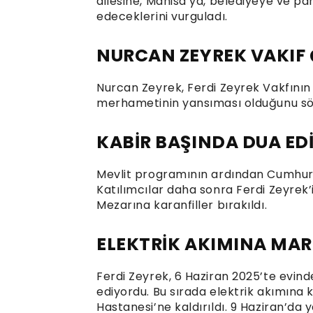
ailesine, Manisa’ya, belediyeye ve pa
edeceklerini vurguladı.
NURCAN ZEYREK VAKIF 
Nurcan Zeyrek, Ferdi Zeyrek Vakfının 
merhametinin yansıması olduğunu söy
KABİR BAŞINDA DUA EDİ
Mevlit programının ardından Cumhur
Katılımcılar daha sonra Ferdi Zeyrek’in
Mezarına karanfiller bırakıldı.
ELEKTRİK AKIMINA MAR
Ferdi Zeyrek, 6 Haziran 2025’te evin
ediyordu. Bu sırada elektrik akımına k
Hastanesi’ne kaldırıldı. 9 Haziran’da 