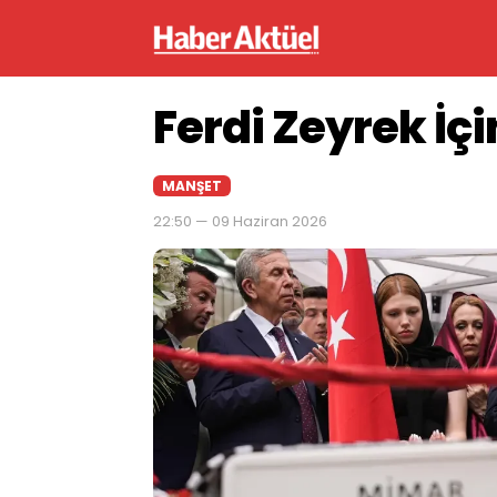
Ferdi Zeyrek İç
MANŞET
22:50 — 09 Haziran 2026