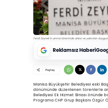
Ferdi Zeyrek'in anma töreninde ailesi ve yakınları duygusa
Reklamsız Haberi
Goog
Paylaş
Manisa Büyükşehir Belediyesi eski Başk
dönümünde düzenlenen törenlerle an
Belediyesi Ek Hizmet Binası önünde ba
Programa CHP Grup Başkanı Özgür Öze