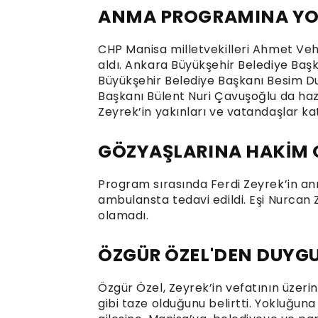
ANMA PROGRAMINA YO
CHP Manisa milletvekilleri Ahmet Veh
aldı. Ankara Büyükşehir Belediye Baş
Büyükşehir Belediye Başkanı Besim Dut
Başkanı Bülent Nuri Çavuşoğlu da hazır
Zeyrek’in yakınları ve vatandaşlar kat
GÖZYAŞLARINA HAKİM
Program sırasında Ferdi Zeyrek’in an
ambulansta tedavi edildi. Eşi Nurcan 
olamadı.
ÖZGÜR ÖZEL'DEN DUYG
Özgür Özel, Zeyrek’in vefatının üzerind
gibi taze olduğunu belirtti. Yokluğuna