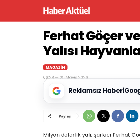
Ferhat Göçer v
Yalısı Hayvanla
MAGAZIN
06:28 — 25 Mayıs 2026
Reklamsız Haberi
Goog
Paylaş
Milyon dolarlık yalı, şarkıcı Ferhat 