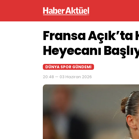
Fransa Açık’ta 
Heyecanı Başlı
DÜNYA SPOR GÜNDEMI
20:48 — 03 Haziran 2026