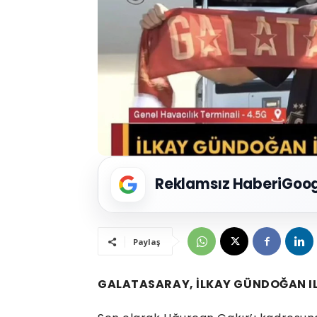
Reklamsız Haberi
Goog
Paylaş
GALATASARAY, İLKAY GÜNDOĞAN IL