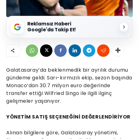
Reklamsız Haberi
Google'da Takip Et!
Galatasaray’da beklenmedik bir ayrılık durumu
gündeme geldi. Sarı-kırmızılı ekip, sezon başında
Monaco’dan 30.7 milyon euro değerinde
transfer ettiği Wilfried Singo ile ilgili ilginç
gelişmeler yaşanıyor.
YÖNETİM SATIŞ SEÇENEĞİNİ DEĞERLENDİRİYOR
Alınan bilgilere göre, Galatasaray yönetimi,