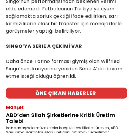
Singo’nun performansından beklenen verimi
elde edemedi. Futbolcunun Türkiye’ye uyum
sağlamakta zorluk çektiği ifade edilirken, sarı-
kırmızılıların olası bir transfer için menajerlerle
görüşmeler yaptığı belirtiliyor.
SINGO’YA SERIE A ÇEKİMİ VAR
Daha önce Torino forması giymiş olan Wilfried
Singo’nun, kariyerine yeniden Serie A’da devam
etme isteği olduğu öğrenildi.
ÖNE ÇIKAN HABERLER
Manşet
ABD’den Silah Şirketlerine Kritik Üretim
Talebi
İran savaşında müzakereler karşılıklı tehditlerle sürerken, ABD
Savunma Bakanlığı silah üretimini artırmak ve teslimat