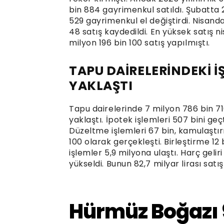
bin 884 gayrimenkul satıldı. Şubatta 
529 gayrimenkul el değiştirdi. Nisanda
48 satış kaydedildi. En yüksek satış 
milyon 196 bin 100 satış yapılmıştı.
TAPU DAİRELERİNDEKİ İ
YAKLAŞTI
Tapu dairelerinde 7 milyon 786 bin 716
yaklaştı. İpotek işlemleri 507 bini geçt
Düzeltme işlemleri 67 bin, kamulaştır
100 olarak gerçekleşti. Birleştirme 12 
işlemler 5,9 milyona ulaştı. Harç gelir
yükseldi. Bunun 82,7 milyar lirası satı