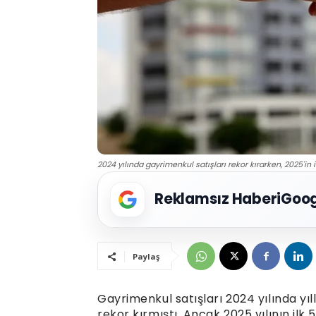
2024 yılında gayrimenkul satışları rekor kırarken, 2025'in 
Reklamsız Haberi
Goog
Paylaş
Gayrimenkul satışları 2024 yılında yıl
rekor kırmıştı. Ancak 2025 yılının ilk