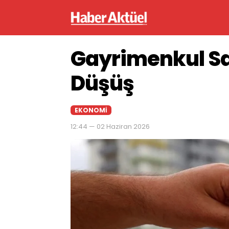
Gayrimenkul Sat
Düşüş
EKONOMI
12:44 — 02 Haziran 2026