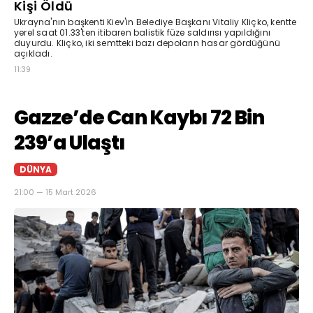
Kişi Öldü
Ukrayna'nın başkenti Kiev'in Belediye Başkanı Vitaliy Kliçko, kentte
yerel saat 01.33'ten itibaren balistik füze saldırısı yapıldığını
duyurdu. Kliçko, iki semtteki bazı depoların hasar gördüğünü
açıkladı.
11:39