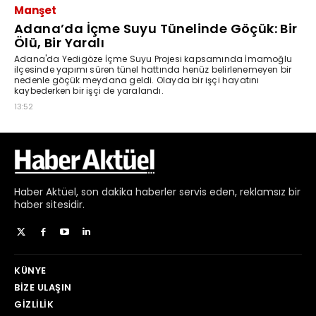
Haber
Aktüel,
son dakika haberler
servis eden, reklamsız bir
haber sitesidir.
KÜNYE
BIZE ULAŞIN
GIZLILIK