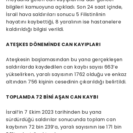
bilgileri kamuoyuna açıkladı. Son 24 saat içinde,
İsrail hava saldırıları sonucu 5 Filistinlinin
hayatını kaybettiği, 8 yaralının ise hastanelere
kaldırıldığı bilgisi verildi.
ATEŞKES DÖNEMİNDE CAN KAYIPLARI
Ateşkesin başlamasından bu yana gerçekleşen
saldırılarda kaydedilen can kaybı sayısı 663’e
yükselirken, yaralı sayısının 1762 olduğu ve enkaz
altından 756 kişinin cesedinin çıkarıldığı belirtildi.
TOPLAMDA 72 BİNİ AŞAN CAN KAYBI
İsrail’in 7 Ekim 2023 tarihinden bu yana
sürdürdüğü saldırılar sonucunda toplam can
kaybının 72 bin 239’a, yaralı sayısının ise 171 bin