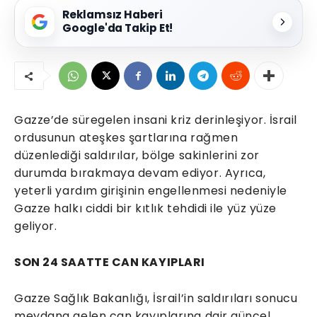
Reklamsız Haberi
Google'da Takip Et!
Gazze’de süregelen insani kriz derinleşiyor. İsrail
ordusunun ateşkes şartlarına rağmen
düzenlediği saldırılar, bölge sakinlerini zor
durumda bırakmaya devam ediyor. Ayrıca,
yeterli yardım girişinin engellenmesi nedeniyle
Gazze halkı ciddi bir kıtlık tehdidi ile yüz yüze
geliyor.
SON 24 SAATTE CAN KAYIPLARI
Gazze Sağlık Bakanlığı, İsrail’in saldırıları sonucu
meydana gelen can kayıplarına dair güncel