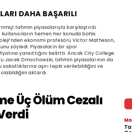
LARI DAHA BAŞARILI
miçi tahmin piyasalarıyla karşılaştırdı.
r kullanıcıların hemen her konuda bahis
Koleji’nden ekonomi profesörü Victor Matheson,
unu söyledi. Piyasaların bir spor
 fiyatına yansıttığını belirtti. Ancak City College
rü Jacek Dmochowski, tahmin piyasalarının da
sakatlıklarına aşırı tepki verilebildiğini ve
olabildiğini aktardı.