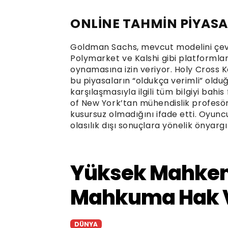
ONLİNE TAHMİN PİYASA
Goldman Sachs, mevcut modelini çevri
Polymarket ve Kalshi gibi platformla
oynamasına izin veriyor. Holy Cross 
bu piyasaların “oldukça verimli” olduğ
karşılaşmasıyla ilgili tüm bilgiyi bahis
of New York’tan mühendislik profesö
kusursuz olmadığını ifade etti. Oyuncu 
olasılık dışı sonuçlara yönelik önyargı 