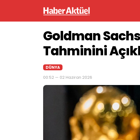
Goldman Sachs
Tahminini Açık
DÜNYA
00:52 — 02 Haziran 2026