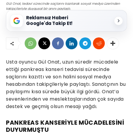
Gül Onat, tedavi sürecinde saçlarını kazıtarak sosyal medya üzerinden
takipçileriyle duygusal bir anını paylaştı.
Reklamsız Haberi
Google'da Takip Et!
Usta oyuncu Gül Onat, uzun süredir mücadele
ettiği pankreas kanseri tedavisi sürecinde
saçlarını kazıttı ve son halini sosyal medya
hesabından takipçileriyle paylaştı. Sanatçının bu
paylaşımı kısa sürede büyük ilgi gördü. Onat’a
sevenlerinden ve meslektaşlarından çok sayıda
destek ve geçmiş olsun mesajı yağdı.
PANKREAS KANSERİYLE MÜCADELESİNİ
DUYURMUŞTU