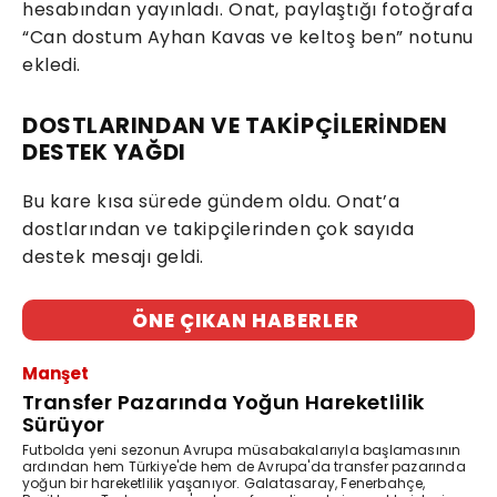
hesabından yayınladı. Onat, paylaştığı fotoğrafa
“Can dostum Ayhan Kavas ve keltoş ben” notunu
ekledi.
DOSTLARINDAN VE TAKİPÇİLERİNDEN
DESTEK YAĞDI
Bu kare kısa sürede gündem oldu. Onat’a
dostlarından ve takipçilerinden çok sayıda
destek mesajı geldi.
ÖNE ÇIKAN HABERLER
Manşet
Transfer Pazarında Yoğun Hareketlilik
Sürüyor
Futbolda yeni sezonun Avrupa müsabakalarıyla başlamasının
ardından hem Türkiye'de hem de Avrupa'da transfer pazarında
yoğun bir hareketlilik yaşanıyor. Galatasaray, Fenerbahçe,