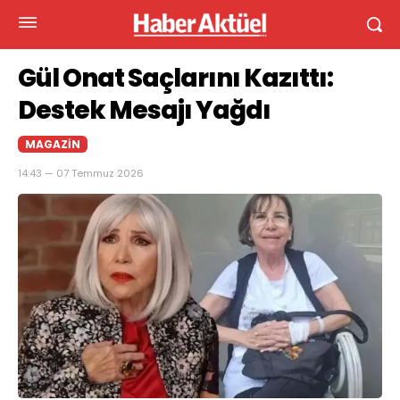
Gül Onat Saçlarını Kazıttı:
Destek Mesajı Yağdı
MAGAZIN
14:43 — 07 Temmuz 2026