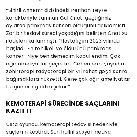
“Sihirli Annem” dizisindeki Perihan Teyze
karakteriyle tanınan Gül Onat, geçtiğimiz
aylarda pankreas kanseri olduğunu açıklamıştı.
Zor bir tedavi süreci yaşadığını belirten Onat şu
ifadeleri kullanmıştı: “Hastalığım 2023 yılında
başladı. En tehlikeli ve öldürücü pankreas
kanseri. Niye ben demedim kabullendim. Çok
ağır ameliyatlar geçirdim. Cehennemi yaşadım,
zehirterapi radyoterapi bir yıl rahat geçti sonra
bağırsaklara nüksetti. Gene çok ağır ameliyatlar
bu günlere geldim şükür.”
KEMOTERAPİ SÜRECİNDE SAÇLARINI
KAZITTI
Usta oyuncu, kemoterapi tedavisi nedeniyle
saçlarını kestirdi. Son halini sosyal medya