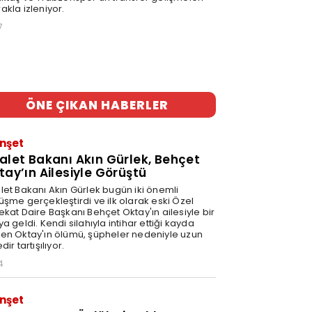
akla izleniyor.
7