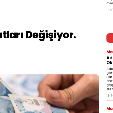
mer
14:0