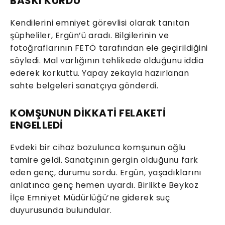
BASKI KURDU
Kendilerini emniyet görevlisi olarak tanıtan
şüpheliler, Ergün’ü aradı. Bilgilerinin ve
fotoğraflarının FETÖ tarafından ele geçirildiğini
söyledi. Mal varlığının tehlikede olduğunu iddia
ederek korkuttu. Yapay zekayla hazırlanan
sahte belgeleri sanatçıya gönderdi.
KOMŞUNUN DİKKATİ FELAKETİ
ENGELLEDİ
Evdeki bir cihaz bozulunca komşunun oğlu
tamire geldi. Sanatçının gergin olduğunu fark
eden genç, durumu sordu. Ergün, yaşadıklarını
anlatınca genç hemen uyardı. Birlikte Beykoz
İlçe Emniyet Müdürlüğü’ne giderek suç
duyurusunda bulundular.