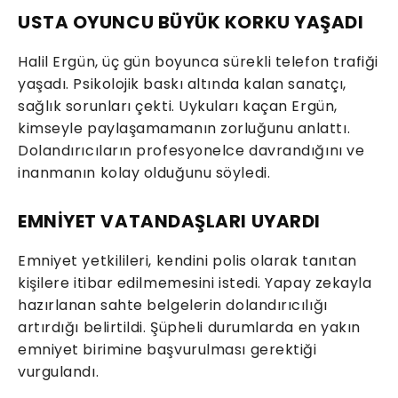
USTA OYUNCU BÜYÜK KORKU YAŞADI
Halil Ergün, üç gün boyunca sürekli telefon trafiği
yaşadı. Psikolojik baskı altında kalan sanatçı,
sağlık sorunları çekti. Uykuları kaçan Ergün,
kimseyle paylaşamamanın zorluğunu anlattı.
Dolandırıcıların profesyonelce davrandığını ve
inanmanın kolay olduğunu söyledi.
EMNİYET VATANDAŞLARI UYARDI
Emniyet yetkilileri, kendini polis olarak tanıtan
kişilere itibar edilmemesini istedi. Yapay zekayla
hazırlanan sahte belgelerin dolandırıcılığı
artırdığı belirtildi. Şüpheli durumlarda en yakın
emniyet birimine başvurulması gerektiği
vurgulandı.