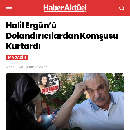
Halil Ergün’ü
Dolandırıcılardan Komşusu
Kurtardı
MAGAZIN
07:57 — 08 Temmuz 2026