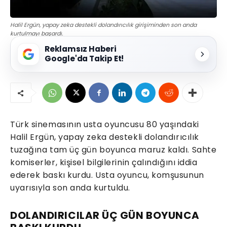
Halil Ergün, yapay zeka destekli dolandırıcılık girişiminden son anda
kurtulmayı başardı.
Reklamsız Haberi
Google'da Takip Et!
Türk sinemasının usta oyuncusu 80 yaşındaki
Halil Ergün, yapay zeka destekli dolandırıcılık
tuzağına tam üç gün boyunca maruz kaldı. Sahte
komiserler, kişisel bilgilerinin çalındığını iddia
ederek baskı kurdu. Usta oyuncu, komşusunun
uyarısıyla son anda kurtuldu.
DOLANDIRICILAR ÜÇ GÜN BOYUNCA