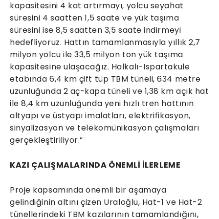
kapasitesini 4 kat artırmayı, yolcu seyahat
süresini 4 saatten 1,5 saate ve yük taşıma
süresini ise 8,5 saatten 3,5 saate indirmeyi
hedefliyoruz. Hattın tamamlanmasıyla yıllık 2,7
milyon yolcu ile 33,5 milyon ton yük taşıma
kapasitesine ulaşacağız. Halkalı-Ispartakule
etabında 6,4 km çift tüp TBM tüneli, 634 metre
uzunluğunda 2 aç-kapa tüneli ve 1,38 km açık hat
ile 8,4 km uzunluğunda yeni hızlı tren hattının
altyapı ve üstyapı imalatları, elektrifikasyon,
sinyalizasyon ve telekomünikasyon çalışmaları
gerçekleştiriliyor.”
KAZI ÇALIŞMALARINDA ÖNEMLİ İLERLEME
Proje kapsamında önemli bir aşamaya
gelindiğinin altını çizen Uraloğlu, Hat-1 ve Hat-2
tünellerindeki TBM kazılarının tamamlandığını,