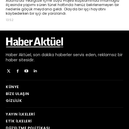
Haber
Aktüel,
son dakika haberler
servis eden, reklamsız bir
haber sitesidir.
KÜNYE
BIZE ULAŞIN
GIZLILIK
YAYIN İLKELERI
ETIK İLKELERI
DÜZELTME POLITIKASI