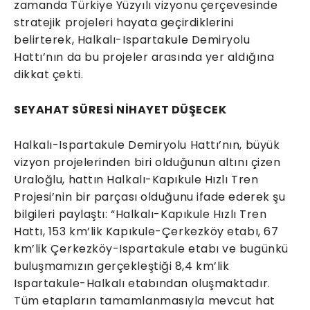
zamanda Türkiye Yüzyılı vizyonu çerçevesinde
stratejik projeleri hayata geçirdiklerini
belirterek, Halkalı-Ispartakule Demiryolu
Hattı’nın da bu projeler arasında yer aldığına
dikkat çekti.
SEYAHAT SÜRESİ NİHAYET DÜŞECEK
Halkalı-Ispartakule Demiryolu Hattı’nın, büyük
vizyon projelerinden biri olduğunun altını çizen
Uraloğlu, hattın Halkalı-Kapıkule Hızlı Tren
Projesi’nin bir parçası olduğunu ifade ederek şu
bilgileri paylaştı: “Halkalı-Kapıkule Hızlı Tren
Hattı, 153 km’lik Kapıkule-Çerkezköy etabı, 67
km’lik Çerkezköy-Ispartakule etabı ve bugünkü
buluşmamızın gerçekleştiği 8,4 km’lik
Ispartakule-Halkalı etabından oluşmaktadır.
Tüm etapların tamamlanmasıyla mevcut hat