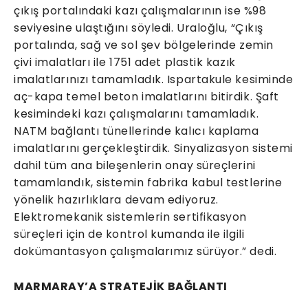
çıkış portalındaki kazı çalışmalarının ise %98
seviyesine ulaştığını söyledi. Uraloğlu, “Çıkış
portalında, sağ ve sol şev bölgelerinde zemin
çivi imalatları ile 1751 adet plastik kazık
imalatlarınızı tamamladık. Ispartakule kesiminde
aç-kapa temel beton imalatlarını bitirdik. Şaft
kesimindeki kazı çalışmalarını tamamladık.
NATM bağlantı tünellerinde kalıcı kaplama
imalatlarını gerçekleştirdik. Sinyalizasyon sistemi
dahil tüm ana bileşenlerin onay süreçlerini
tamamlandık, sistemin fabrika kabul testlerine
yönelik hazırlıklara devam ediyoruz.
Elektromekanik sistemlerin sertifikasyon
süreçleri için de kontrol kumanda ile ilgili
dokümantasyon çalışmalarımız sürüyor.” dedi.
MARMARAY’A STRATEJİK BAĞLANTI