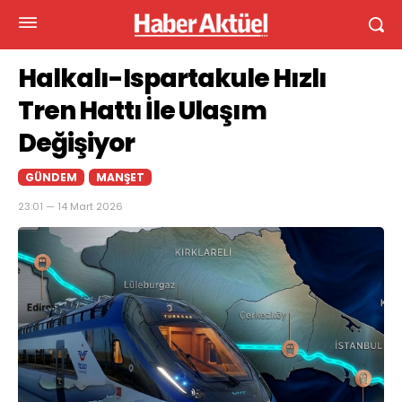
Halkalı-Ispartakule Hızlı
Tren Hattı İle Ulaşım
Değişiyor
GÜNDEM
MANŞET
23:01 — 14 Mart 2026