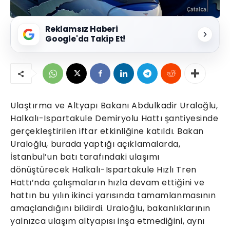
Reklamsız Haberi
Google'da Takip Et!
Ulaştırma ve Altyapı Bakanı Abdulkadir Uraloğlu,
Halkalı-Ispartakule Demiryolu Hattı şantiyesinde
gerçekleştirilen iftar etkinliğine katıldı. Bakan
Uraloğlu, burada yaptığı açıklamalarda,
İstanbul’un batı tarafındaki ulaşımı
dönüştürecek Halkalı-Ispartakule Hızlı Tren
Hattı’nda çalışmaların hızla devam ettiğini ve
hattın bu yılın ikinci yarısında tamamlanmasının
amaçlandığını bildirdi. Uraloğlu, bakanlıklarının
yalnızca ulaşım altyapısı inşa etmediğini, aynı