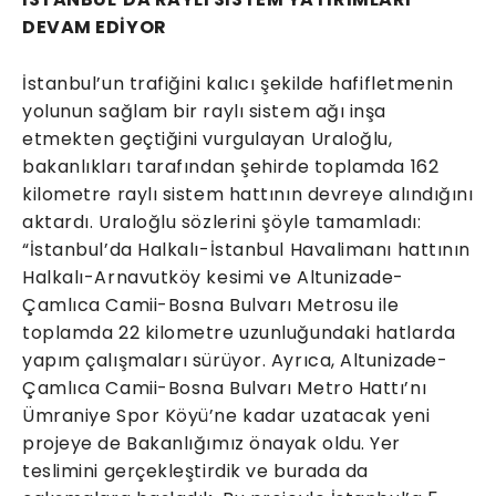
DEVAM EDİYOR
İstanbul’un trafiğini kalıcı şekilde hafifletmenin
yolunun sağlam bir raylı sistem ağı inşa
etmekten geçtiğini vurgulayan Uraloğlu,
bakanlıkları tarafından şehirde toplamda 162
kilometre raylı sistem hattının devreye alındığını
aktardı. Uraloğlu sözlerini şöyle tamamladı:
“İstanbul’da Halkalı-İstanbul Havalimanı hattının
Halkalı-Arnavutköy kesimi ve Altunizade-
Çamlıca Camii-Bosna Bulvarı Metrosu ile
toplamda 22 kilometre uzunluğundaki hatlarda
yapım çalışmaları sürüyor. Ayrıca, Altunizade-
Çamlıca Camii-Bosna Bulvarı Metro Hattı’nı
Ümraniye Spor Köyü’ne kadar uzatacak yeni
projeye de Bakanlığımız önayak oldu. Yer
teslimini gerçekleştirdik ve burada da