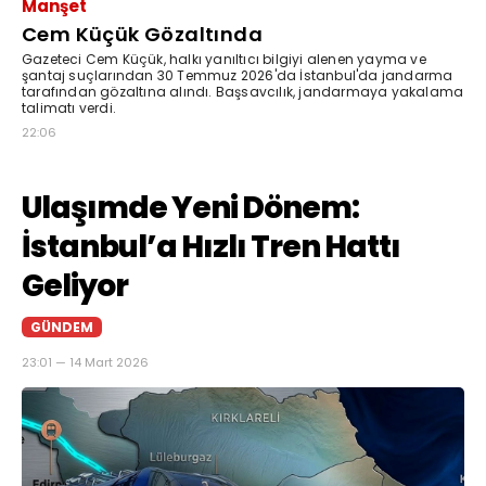
Manşet
Cem Küçük Gözaltında
Gazeteci Cem Küçük, halkı yanıltıcı bilgiyi alenen yayma ve
şantaj suçlarından 30 Temmuz 2026'da İstanbul'da jandarma
tarafından gözaltına alındı. Başsavcılık, jandarmaya yakalama
talimatı verdi.
22:06