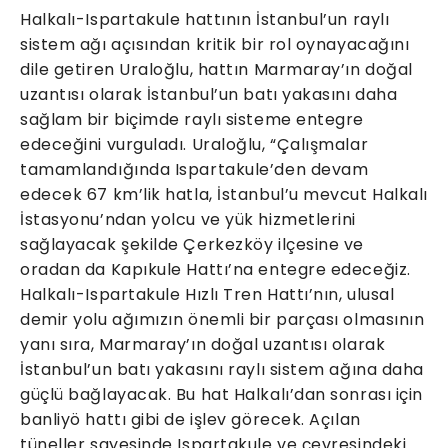
Halkalı-Ispartakule hattının İstanbul’un raylı
sistem ağı açısından kritik bir rol oynayacağını
dile getiren Uraloğlu, hattın Marmaray’ın doğal
uzantısı olarak İstanbul’un batı yakasını daha
sağlam bir biçimde raylı sisteme entegre
edeceğini vurguladı. Uraloğlu, “Çalışmalar
tamamlandığında Ispartakule’den devam
edecek 67 km’lik hatla, İstanbul’u mevcut Halkalı
İstasyonu’ndan yolcu ve yük hizmetlerini
sağlayacak şekilde Çerkezköy ilçesine ve
oradan da Kapıkule Hattı’na entegre edeceğiz.
Halkalı-Ispartakule Hızlı Tren Hattı’nın, ulusal
demir yolu ağımızın önemli bir parçası olmasının
yanı sıra, Marmaray’ın doğal uzantısı olarak
İstanbul’un batı yakasını raylı sistem ağına daha
güçlü bağlayacak. Bu hat Halkalı’dan sonrası için
banliyö hattı gibi de işlev görecek. Açılan
tüneller sayesinde Ispartakule ve çevresindeki