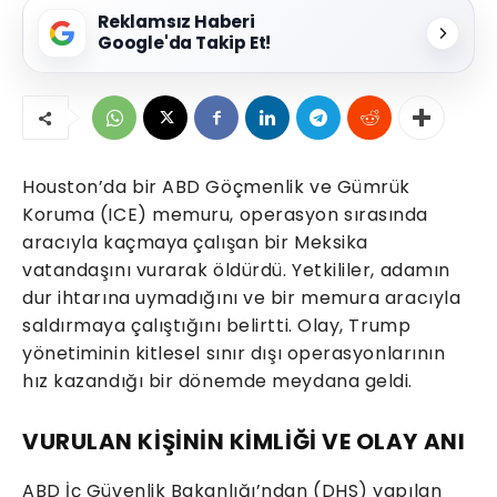
Reklamsız Haberi
Google'da Takip Et!
Houston’da bir ABD Göçmenlik ve Gümrük
Koruma (ICE) memuru, operasyon sırasında
aracıyla kaçmaya çalışan bir Meksika
vatandaşını vurarak öldürdü. Yetkililer, adamın
dur ihtarına uymadığını ve bir memura aracıyla
saldırmaya çalıştığını belirtti. Olay, Trump
yönetiminin kitlesel sınır dışı operasyonlarının
hız kazandığı bir dönemde meydana geldi.
VURULAN KİŞİNİN KİMLİĞİ VE OLAY ANI
ABD İç Güvenlik Bakanlığı’ndan (DHS) yapılan