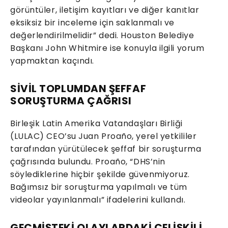
görüntüler, iletişim kayıtları ve diğer kanıtlar
eksiksiz bir inceleme için saklanmalı ve
değerlendirilmelidir” dedi. Houston Belediye
Başkanı John Whitmire ise konuyla ilgili yorum
yapmaktan kaçındı.
SİVİL TOPLUMDAN ŞEFFAF
SORUŞTURMA ÇAĞRISI
Birleşik Latin Amerika Vatandaşları Birliği
(LULAC) CEO’su Juan Proaño, yerel yetkililer
tarafından yürütülecek şeffaf bir soruşturma
çağrısında bulundu. Proaño, “DHS’nin
söylediklerine hiçbir şekilde güvenmiyoruz.
Bağımsız bir soruşturma yapılmalı ve tüm
videolar yayınlanmalı” ifadelerini kullandı.
GEÇMİŞTEKİ OLAYLARDAKİ ÇELİŞKİLİ