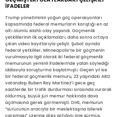
İFADELER
Trump yönetiminin yoğun göç operasyonları
kapsamında federal memurların karıştığı en az
altı ölümlü silahlı olay yaşandı. Göçmenlik
yetkililerinin ilk açıklamaları, daha sonra ortaya
çıkan video kayıtlarıyla çelişti. Şubat ayında
federal yetkililer, Minneapolis’te bir göçmenin
vurulmasıyla ilgili olarak iki federal göçmenlik
memurunun yeminli ifadelerinde yalan söylediği
iddiasıyla soruşturma başlatmıştı. Geçen yıl ise
bir federal göçmenlik memuru, 23 yaşındaki ABD
vatandaşı Ruben Ray Martinez’i gece geç
saatlerde bir trafik durdurması sırasında vurarak
öldürmüş, büyük jüri memur hakkında dava
açılmasına gerek görmemişti. DHS, memurun
“sürücünün aracıyla bir meslektaşına bilerek
çarpması” üzerine ateş açtığını öne sürmüş,