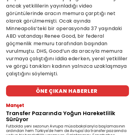
ancak yetkililerin yayınladığı video
görüntülerinde aracın memura çarptığı net
olarak görülmemişti. Ocak ayında
Minneapolis’teki bir operasyonda 37 yaşındaki
ABD vatandaşı Renee Good, bir federal
göçmenlik memuru tarafından başından
vurulmuştu. DHS, Good’un da aracıyla memura
vurmaya çalıştığını iddia ederken, yerel yetkililer
ve görgü tanıkları kadının yalnızca uzaklaşmaya
çalıştığını söylemişti.
ÖNE ÇIKAN HABERLER
Manşet
Transfer Pazarında Yoğun Hareketlilik
Sürüyor
Futbolda yeni sezonun Avrupa müsabakalarıyla başlamasının
ardından hem Türkiye'de hem de Avrupa'da transfer pazarında