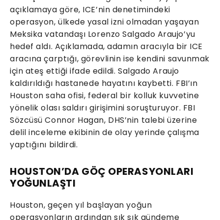
açıklamaya göre, ICE’nin denetimindeki
operasyon, ülkede yasal izni olmadan yaşayan
Meksika vatandaşı Lorenzo Salgado Araujo’yu
hedef aldı. Açıklamada, adamın aracıyla bir ICE
aracına çarptığı, görevlinin ise kendini savunmak
için ateş ettiği ifade edildi. Salgado Araujo
kaldırıldığı hastanede hayatını kaybetti. FBI’ın
Houston saha ofisi, federal bir kolluk kuvvetine
yönelik olası saldırı girişimini soruşturuyor. FBI
Sözcüsü Connor Hagan, DHS’nin talebi üzerine
delil inceleme ekibinin de olay yerinde çalışma
yaptığını bildirdi.
HOUSTON’DA GÖÇ OPERASYONLARI
YOĞUNLAŞTI
Houston, geçen yıl başlayan yoğun
operasyonların ardından sık sık gündeme