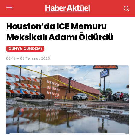
Houston’da ICE Memuru
Meksikalı Adamı Öldürdü
DÜNYA GÜNDEMI
03:48 — 08 Temmuz 2026