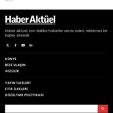
Haber
Aktüel,
son dakika haberler
servis eden, reklamsız bir
haber sitesidir.
KÜNYE
BIZE ULAŞIN
GIZLILIK
YAYIN İLKELERI
ETIK İLKELERI
DÜZELTME POLITIKASI