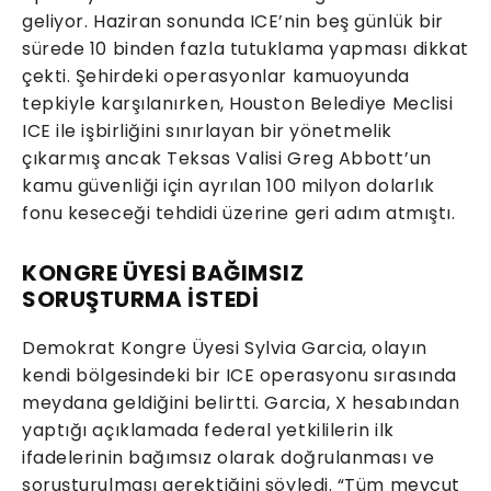
geliyor. Haziran sonunda ICE’nin beş günlük bir
sürede 10 binden fazla tutuklama yapması dikkat
çekti. Şehirdeki operasyonlar kamuoyunda
tepkiyle karşılanırken, Houston Belediye Meclisi
ICE ile işbirliğini sınırlayan bir yönetmelik
çıkarmış ancak Teksas Valisi Greg Abbott’un
kamu güvenliği için ayrılan 100 milyon dolarlık
fonu keseceği tehdidi üzerine geri adım atmıştı.
KONGRE ÜYESİ BAĞIMSIZ
SORUŞTURMA İSTEDİ
Demokrat Kongre Üyesi Sylvia Garcia, olayın
kendi bölgesindeki bir ICE operasyonu sırasında
meydana geldiğini belirtti. Garcia, X hesabından
yaptığı açıklamada federal yetkililerin ilk
ifadelerinin bağımsız olarak doğrulanması ve
soruşturulması gerektiğini söyledi. “Tüm mevcut