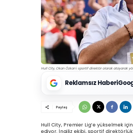
Hull City, Okan Özkan'ı sportif direktör olarak atayarak 
Reklamsız Haberi
Goog
Paylaş
Hull City, Premier Lig’e yükselmek 
ediyor. İngiliz ekibi, sportif direktö