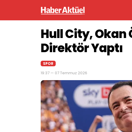
Hull City, Okan 
Direktör Yaptı
SPOR
19:37 — 07 Temmuz 2026