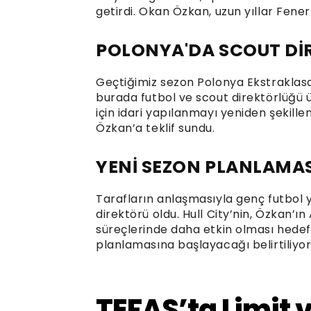
getirdi. Okan Özkan, uzun yıllar Fene
POLONYA'DA SCOUT Dİ
Geçtiğimiz sezon Polonya Ekstraklas
burada futbol ve scout direktörlüğü üs
için idari yapılanmayı yeniden şekillen
Özkan’a teklif sundu.
YENİ SEZON PLANLAMAS
Tarafların anlaşmasıyla genç futbol yö
direktörü oldu. Hull City’nin, Özkan’
süreçlerinde daha etkin olması hedefl
planlamasına başlayacağı belirtiliyor