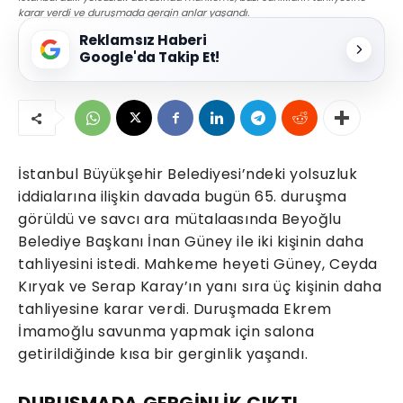
karar verdi ve duruşmada gergin anlar yaşandı.
Reklamsız Haberi
Google'da Takip Et!
İstanbul Büyükşehir Belediyesi’ndeki yolsuzluk
iddialarına ilişkin davada bugün 65. duruşma
görüldü ve savcı ara mütalaasında Beyoğlu
Belediye Başkanı İnan Güney ile iki kişinin daha
tahliyesini istedi. Mahkeme heyeti Güney, Ceyda
Kıryak ve Serap Karay’ın yanı sıra üç kişinin daha
tahliyesine karar verdi. Duruşmada Ekrem
İmamoğlu savunma yapmak için salona
getirildiğinde kısa bir gerginlik yaşandı.