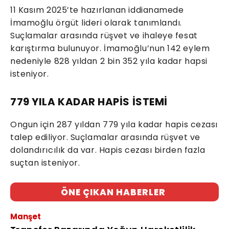
11 Kasım 2025’te hazırlanan iddianamede
İmamoğlu örgüt lideri olarak tanımlandı.
Suçlamalar arasında rüşvet ve ihaleye fesat
karıştırma bulunuyor. İmamoğlu’nun 142 eylem
nedeniyle 828 yıldan 2 bin 352 yıla kadar hapsi
isteniyor.
779 YILA KADAR HAPİS İSTEMİ
Ongun için 287 yıldan 779 yıla kadar hapis cezası
talep ediliyor. Suçlamalar arasında rüşvet ve
dolandırıcılık da var. Hapis cezası birden fazla
suçtan isteniyor.
ÖNE ÇIKAN HABERLER
Manşet