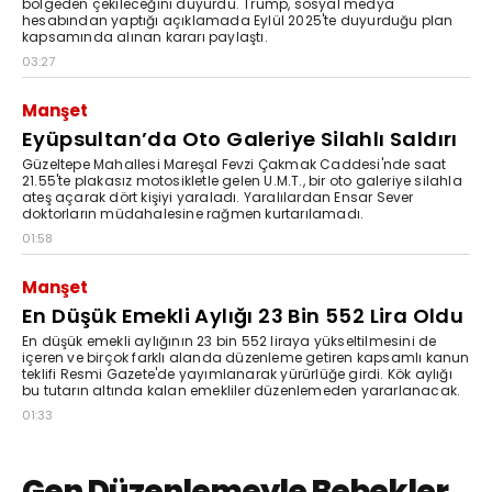
bölgeden çekileceğini duyurdu. Trump, sosyal medya
hesabından yaptığı açıklamada Eylül 2025'te duyurduğu plan
kapsamında alınan kararı paylaştı.
03:27
Manşet
Eyüpsultan’da Oto Galeriye Silahlı Saldırı
Güzeltepe Mahallesi Mareşal Fevzi Çakmak Caddesi'nde saat
21.55'te plakasız motosikletle gelen U.M.T., bir oto galeriye silahla
ateş açarak dört kişiyi yaraladı. Yaralılardan Ensar Sever
doktorların müdahalesine rağmen kurtarılamadı.
01:58
Manşet
En Düşük Emekli Aylığı 23 Bin 552 Lira Oldu
En düşük emekli aylığının 23 bin 552 liraya yükseltilmesini de
içeren ve birçok farklı alanda düzenleme getiren kapsamlı kanun
teklifi Resmi Gazete'de yayımlanarak yürürlüğe girdi. Kök aylığı
bu tutarın altında kalan emekliler düzenlemeden yararlanacak.
01:33