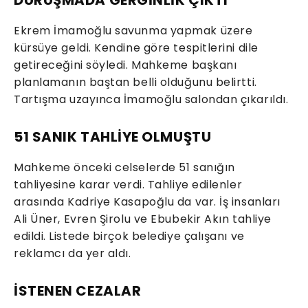
DURUŞMADA GERGİNLİK ÇIKTI
Ekrem İmamoğlu savunma yapmak üzere
kürsüye geldi. Kendine göre tespitlerini dile
getireceğini söyledi. Mahkeme başkanı
planlamanın baştan belli olduğunu belirtti.
Tartışma uzayınca İmamoğlu salondan çıkarıldı.
51 SANIK TAHLİYE OLMUŞTU
Mahkeme önceki celselerde 51 sanığın
tahliyesine karar verdi. Tahliye edilenler
arasında Kadriye Kasapoğlu da var. İş insanları
Ali Üner, Evren Şirolu ve Ebubekir Akın tahliye
edildi. Listede birçok belediye çalışanı ve
reklamcı da yer aldı.
İSTENEN CEZALAR