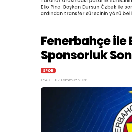
Taraflar arasındaki pazarlık sürecini
Elio Pino, Başkan Dursun Özbek ile 
ardından transfer sürecinin yönü bell