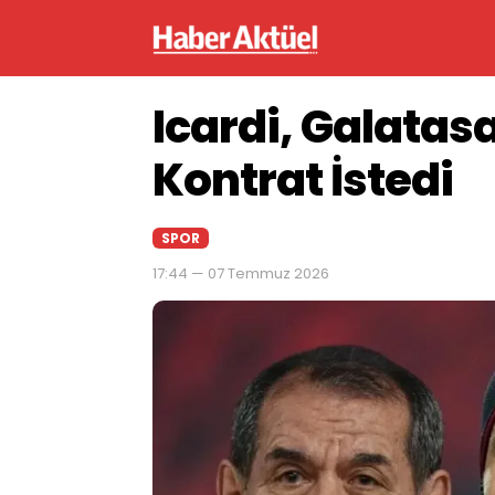
Icardi, Galatasa
Kontrat İstedi
SPOR
17:44 — 07 Temmuz 2026