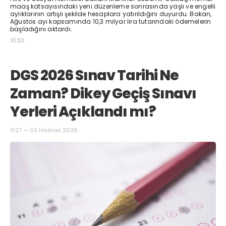
maaş katsayısındaki yeni düzenleme sonrasında yaşlı ve engelli
aylıklarının artışlı şekilde hesaplara yatırıldığını duyurdu. Bakan,
Ağustos ayı kapsamında 10,3 milyar lira tutarındaki ödemelerin
başladığını aktardı.
10:32