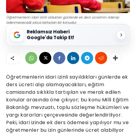
Öğretmenlerin idari izinli oldukları günlerde ek ders ücretinin ödenip
ödenmeyeceği sıkça tartışılan bir konudur.
Reklamsız Haberi
Google'da Takip Et!
Öğretmenlerin idari izinli sayıldıkları günlerde ek
ders ücreti alıp alamayacakları, eğitim
camiasında sıklıkla tartışılan ve merak edilen
konular arasında öne çıkıyor; bu konu Milli Eğitim
Bakanlığı mevzuatı, toplu sözleşme hükümleri ve
yargı kararları çerçevesinde değerlendiriliyor.
Peki, idari izinde ek ders ödemesi yapılıyor mu ve
öğretmenler bu izin günlerinde ücret alabiliyor