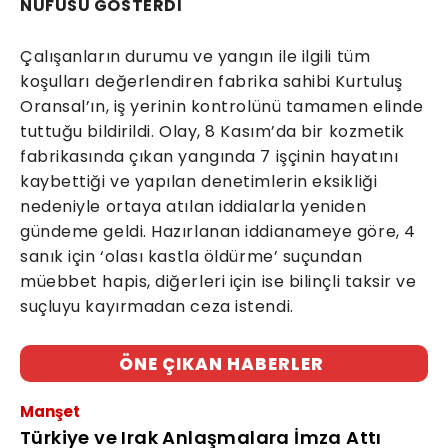
NÜFUSU GÖSTERDİ
Çalışanların durumu ve yangın ile ilgili tüm
koşulları değerlendiren fabrika sahibi Kurtuluş
Oransal’ın, iş yerinin kontrolünü tamamen elinde
tuttuğu bildirildi. Olay, 8 Kasım’da bir kozmetik
fabrikasında çıkan yangında 7 işçinin hayatını
kaybettiği ve yapılan denetimlerin eksikliği
nedeniyle ortaya atılan iddialarla yeniden
gündeme geldi. Hazırlanan iddianameye göre, 4
sanık için ‘olası kastla öldürme’ suçundan
müebbet hapis, diğerleri için ise bilinçli taksir ve
suçluyu kayırmadan ceza istendi.
ÖNE ÇIKAN HABERLER
Manşet
Türkiye ve Irak Anlaşmalara İmza Attı