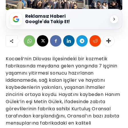
Reklamsız Haberi
Google'da Takip Et!
Kocaeli’nin Dilovası ilçesindeki bir kozmetik
fabrikasında meydana gelen yangında 7 işçinin
yaşamını yitirmesi sonucu hazırlanan
iddianamede, sağ kalan işçiler ve hayatını
kaybedenlerin yakınları, yaşanan ihmaller
zincirini ortaya koydu. Hayatını kaybeden Hanım
Gülek’in eşi Metin Gülek, ifadesinde zabıta
görevlilerinin fabrika sahibi Kurtuluş Oransal
tarafından karşılandığını, Oransal’ın bazı zabıta
mensuplarına fabrikadaki en kaliteli