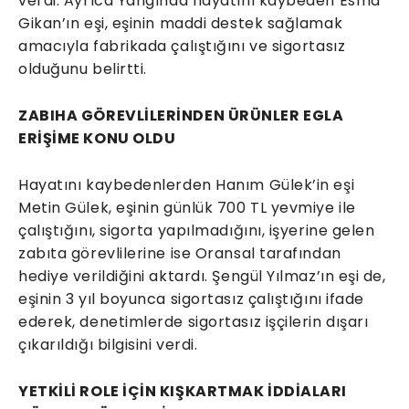
verdi. Ayrıca Yangında hayatını kaybeden Esma
Gikan’ın eşi, eşinin maddi destek sağlamak
amacıyla fabrikada çalıştığını ve sigortasız
olduğunu belirtti.
ZABIHA GÖREVLİLERİNDEN ÜRÜNLER EGLA
ERİŞİME KONU OLDU
Hayatını kaybedenlerden Hanım Gülek’in eşi
Metin Gülek, eşinin günlük 700 TL yevmiye ile
çalıştığını, sigorta yapılmadığını, işyerine gelen
zabıta görevlilerine ise Oransal tarafından
hediye verildiğini aktardı. Şengül Yılmaz’ın eşi de,
eşinin 3 yıl boyunca sigortasız çalıştığını ifade
ederek, denetimlerde sigortasız işçilerin dışarı
çıkarıldığı bilgisini verdi.
YETKİLİ ROLE İÇİN KIŞKARTMAK İDDİALARI