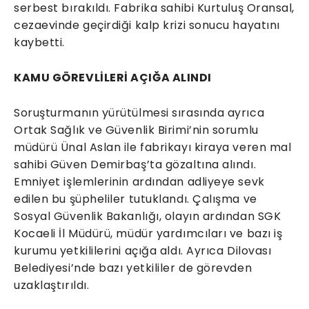
serbest bırakıldı. Fabrika sahibi Kurtuluş Oransal,
cezaevinde geçirdiği kalp krizi sonucu hayatını
kaybetti.
KAMU GÖREVLİLERİ AÇIĞA ALINDI
Soruşturmanın yürütülmesi sırasında ayrıca
Ortak Sağlık ve Güvenlik Birimi’nin sorumlu
müdürü Ünal Aslan ile fabrikayı kiraya veren mal
sahibi Güven Demirbaş’ta gözaltına alındı.
Emniyet işlemlerinin ardından adliyeye sevk
edilen bu şüpheliler tutuklandı. Çalışma ve
Sosyal Güvenlik Bakanlığı, olayın ardından SGK
Kocaeli İl Müdürü, müdür yardımcıları ve bazı iş
kurumu yetkililerini açığa aldı. Ayrıca Dilovası
Belediyesi’nde bazı yetkililer de görevden
uzaklaştırıldı.