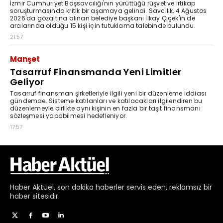
Haber
Aktüel,
son dakika haberler
servis eden, reklamsız bir
haber sitesidir.