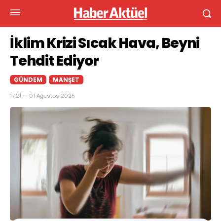
İklim Krizi Sıcak Hava, Beyni
Tehdit Ediyor
GÜNDEM
MANŞET
17:21 — 01 Ağustos 2025