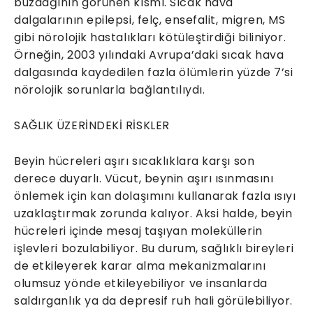
buzdağının görünen kısmı. Sıcak hava
dalgalarının epilepsi, felç, ensefalit, migren, MS
gibi nörolojik hastalıkları kötüleştirdiği biliniyor.
Örneğin, 2003 yılındaki Avrupa’daki sıcak hava
dalgasında kaydedilen fazla ölümlerin yüzde 7’si
nörolojik sorunlarla bağlantılıydı.
SAĞLIK ÜZERİNDEKİ RİSKLER
Beyin hücreleri aşırı sıcaklıklara karşı son
derece duyarlı. Vücut, beynin aşırı ısınmasını
önlemek için kan dolaşımını kullanarak fazla ısıyı
uzaklaştırmak zorunda kalıyor. Aksi halde, beyin
hücreleri içinde mesaj taşıyan moleküllerin
işlevleri bozulabiliyor. Bu durum, sağlıklı bireyleri
de etkileyerek karar alma mekanizmalarını
olumsuz yönde etkileyebiliyor ve insanlarda
saldırganlık ya da depresif ruh hali görülebiliyor.