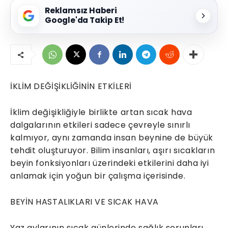
Reklamsız Haberi
Google'da Takip Et!
İKLİM DEĞİŞİKLİĞİNİN ETKİLERİ
İklim değişikliğiyle birlikte artan sıcak hava
dalgalarının etkileri sadece çevreyle sınırlı
kalmıyor, aynı zamanda insan beynine de büyük
tehdit oluşturuyor. Bilim insanları, aşırı sıcakların
beyin fonksiyonları üzerindeki etkilerini daha iyi
anlamak için yoğun bir çalışma içerisinde.
BEYİN HASTALIKLARI VE SICAK HAVA
Yaz aylarının sıcak günlerinde sağlık sorunları