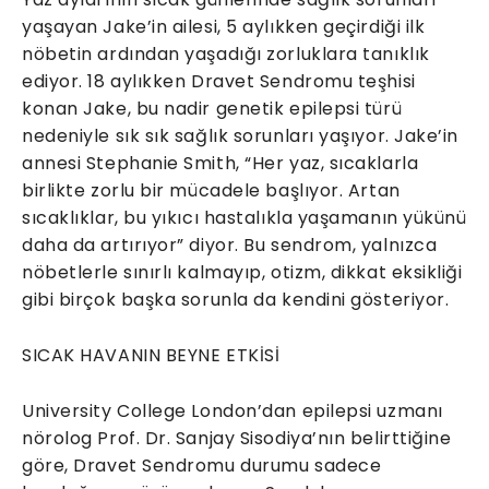
yaşayan Jake’in ailesi, 5 aylıkken geçirdiği ilk
nöbetin ardından yaşadığı zorluklara tanıklık
ediyor. 18 aylıkken Dravet Sendromu teşhisi
konan Jake, bu nadir genetik epilepsi türü
nedeniyle sık sık sağlık sorunları yaşıyor. Jake’in
annesi Stephanie Smith, “Her yaz, sıcaklarla
birlikte zorlu bir mücadele başlıyor. Artan
sıcaklıklar, bu yıkıcı hastalıkla yaşamanın yükünü
daha da artırıyor” diyor. Bu sendrom, yalnızca
nöbetlerle sınırlı kalmayıp, otizm, dikkat eksikliği
gibi birçok başka sorunla da kendini gösteriyor.
SICAK HAVANIN BEYNE ETKİSİ
University College London’dan epilepsi uzmanı
nörolog Prof. Dr. Sanjay Sisodiya’nın belirttiğine
göre, Dravet Sendromu durumu sadece