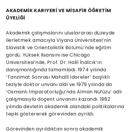
AKADEMİK KARIYERİ VE MİSAFİR ÖĞRETİM
ÜYELİĞİ
Akademik çalışmalarını uluslararası düzeyde
ilerletmek amacıyla Viyana Üniversitesi’nin
Slavistik ve Orientalistik Bölümü’nde eğitim
gördü. Yüksek lisansını ise Chicago
Üniversitesi’nde, Prof. Dr. Halil İnalcık’ın
danışmanlığında tamamladı. 1974 yılında
‘Tanzimat Sonrası Mahallî İdareler’ başlıklı
teziyle doktor unvanı aldı ve 1979 yılında da
‘Osmanlı İmparatorluğu’nda Alman Nüfûzu’ adlı
çalışmasıyla doçent unvanını kazandı. 1982
yılında devletin akademik alandaki politikalarına
tepki göstererek görevinden ayrıldı.
Görevinden ayrıldıktan sonra akademik