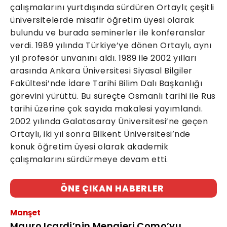
çalışmalarını yurtdışında sürdüren Ortaylı; çeşitli
üniversitelerde misafir öğretim üyesi olarak
bulundu ve burada seminerler ile konferanslar
verdi. 1989 yılında Türkiye’ye dönen Ortaylı, aynı
yıl profesör unvanını aldı. 1989 ile 2002 yılları
arasında Ankara Üniversitesi Siyasal Bilgiler
Fakültesi’nde İdare Tarihi Bilim Dalı Başkanlığı
görevini yürüttü. Bu süreçte Osmanlı tarihi ile Rus
tarihi üzerine çok sayıda makalesi yayımlandı.
2002 yılında Galatasaray Üniversitesi’ne geçen
Ortaylı, iki yıl sonra Bilkent Üniversitesi’nde
konuk öğretim üyesi olarak akademik
çalışmalarını sürdürmeye devam etti.
ÖNE ÇIKAN HABERLER
Manşet
Mauro Icardi’nin Menajeri Como’yu