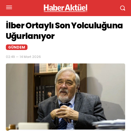
İlber Ortaylı Son Yolculuğuna
Uğurlanıyor
GÜNDEM
02:49 — 14 Mart 2026