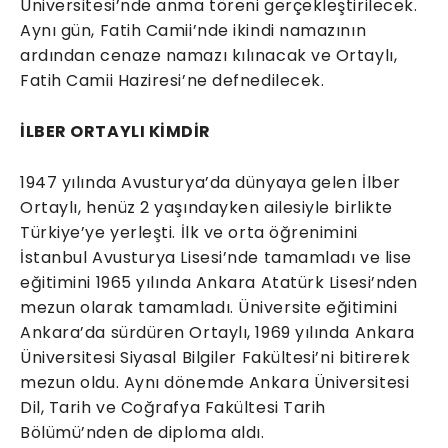
Üniversitesi’nde anma töreni gerçekleştirilecek.
Aynı gün, Fatih Camii’nde ikindi namazının
ardından cenaze namazı kılınacak ve Ortaylı,
Fatih Camii Haziresi’ne defnedilecek.
İLBER ORTAYLI KİMDİR
1947 yılında Avusturya’da dünyaya gelen İlber
Ortaylı, henüz 2 yaşındayken ailesiyle birlikte
Türkiye’ye yerleşti. İlk ve orta öğrenimini
İstanbul Avusturya Lisesi’nde tamamladı ve lise
eğitimini 1965 yılında Ankara Atatürk Lisesi’nden
mezun olarak tamamladı. Üniversite eğitimini
Ankara’da sürdüren Ortaylı, 1969 yılında Ankara
Üniversitesi Siyasal Bilgiler Fakültesi’ni bitirerek
mezun oldu. Aynı dönemde Ankara Üniversitesi
Dil, Tarih ve Coğrafya Fakültesi Tarih
Bölümü’nden de diploma aldı.