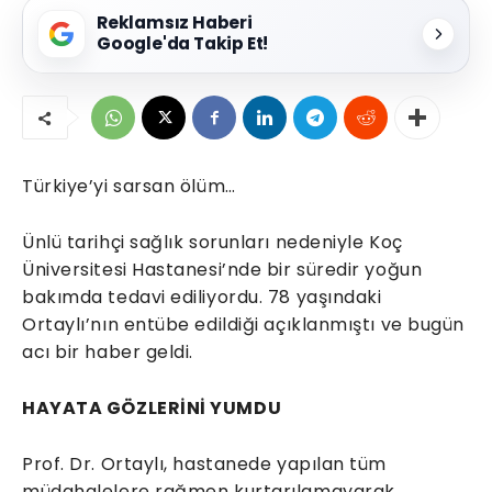
Reklamsız Haberi
Google'da Takip Et!
Türkiye’yi sarsan ölüm…
Ünlü tarihçi sağlık sorunları nedeniyle Koç
Üniversitesi Hastanesi’nde bir süredir yoğun
bakımda tedavi ediliyordu. 78 yaşındaki
Ortaylı’nın entübe edildiği açıklanmıştı ve bugün
acı bir haber geldi.
HAYATA GÖZLERİNİ YUMDU
Prof. Dr. Ortaylı, hastanede yapılan tüm
müdahalelere rağmen kurtarılamayarak