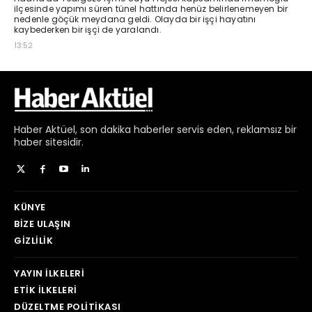
Haber
Aktüel,
son dakika haberler
servis eden, reklamsız bir
haber sitesidir.
KÜNYE
BIZE ULAŞIN
GIZLILIK
YAYIN İLKELERI
ETIK İLKELERI
DÜZELTME POLITIKASI