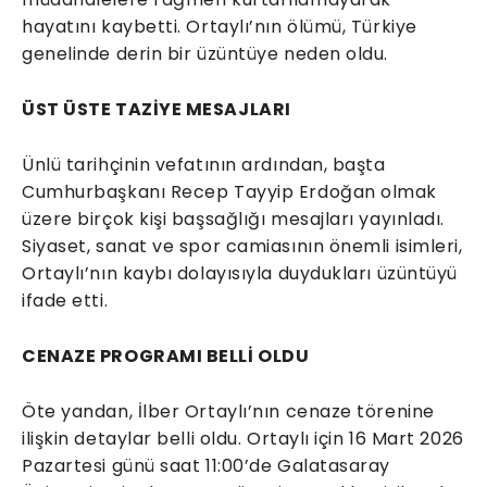
hayatını kaybetti. Ortaylı’nın ölümü, Türkiye
genelinde derin bir üzüntüye neden oldu.
ÜST ÜSTE TAZİYE MESAJLARI
Ünlü tarihçinin vefatının ardından, başta
Cumhurbaşkanı Recep Tayyip Erdoğan olmak
üzere birçok kişi başsağlığı mesajları yayınladı.
Siyaset, sanat ve spor camiasının önemli isimleri,
Ortaylı’nın kaybı dolayısıyla duydukları üzüntüyü
ifade etti.
CENAZE PROGRAMI BELLİ OLDU
Öte yandan, İlber Ortaylı’nın cenaze törenine
ilişkin detaylar belli oldu. Ortaylı için 16 Mart 2026
Pazartesi günü saat 11:00’de Galatasaray