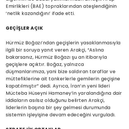
Emirlikleri (BAE) topraklarından ateşlendiğinin
‘netlik kazandığını’ ifade etti.
GEÇİŞLER AÇIK
Hürmüz Boğazı’ndan geçişlerin yasaklanmasıyla
ilgili bir soruya yanıt veren Arakçi, “Aslına
bakarsanız, Hürmüz Boğazı şu an itibarıyla
geçişlere açıktır. Boğaz, yalnızca
düşmanlarımıza, yani bize saldıran taraflar ve
müttefiklerine ait tankerlerle gemilerin geçişine
kapatılmıştır” dedi. Ayrıca, İran’ın yeni lideri
Mücteba Hüseyni Hamaney’in yaralandığına dair
iddiaların asılsız olduğunu belirten Arakçi,
liderlerin başına bir şey gelmesi durumunda
sistemin işleyişine devam edeceğini vurguladı.