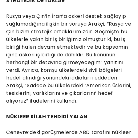
STRATEJİK ORTAKLAR
Rusya veya Çin’in İran’a askeri destek sağlayıp
sağlamadığına ilişkin bir soruya Arakçi, “Rusya ve
Çin bizim stratejik ortaklarımızdır. Geçmişte bu
ülkelerle yakın bir iş birliğimiz olmuştur ki, bu iş
birliği halen devam etmektedir ve bu kapsamın
içine askeri iş birliği de dahildir. Bu konunun
herhangi bir detayına girmeyeceğim” yanıtını
verdi. Ayrıca, komşu ülkelerdeki sivil bölgeleri
hedef alındığı yönündeki iddiaları reddeden
Arakçi, “Sadece bu ülkelerdeki ‘Amerikan üslerini,
tesislerini, varlıklarını ve çıkarlarını’ hedef
alıyoruz” ifadelerini kullandı.
NÜKLEER SİLAH TEHDİDİ YALAN
Cenevre’deki görüşmelerde ABD tarafını nükleer