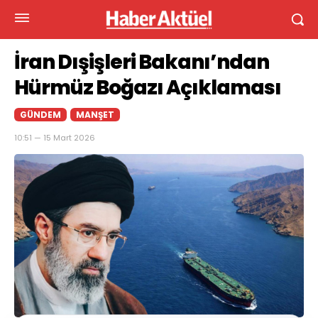
İran Dışişleri Bakanı’ndan
Hürmüz Boğazı Açıklaması
GÜNDEM
MANŞET
10:51 — 15 Mart 2026