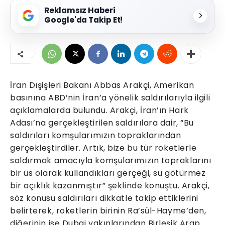
Reklamsız Haberi
Google'da Takip Et!
İran Dışişleri Bakanı Abbas Arakçi, Amerikan
basınına ABD’nin İran’a yönelik saldırılarıyla ilgili
açıklamalarda bulundu. Arakçi, İran’ın Hark
Adası’na gerçekleştirilen saldırılara dair, “Bu
saldırıları komşularımızın topraklarından
gerçekleştirdiler. Artık, bize bu tür roketlerle
saldırmak amacıyla komşularımızın topraklarını
bir üs olarak kullandıkları gerçeği, su götürmez
bir açıklık kazanmıştır” şeklinde konuştu. Arakçi,
söz konusu saldırıları dikkatle takip ettiklerini
belirterek, roketlerin birinin Ra’sül-Hayme’den,
diğerinin ise Dubai yakınlarından Birleşik Arap