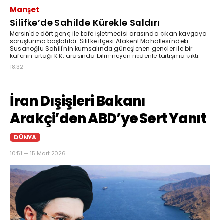
Manşet
Silifke’de Sahilde Kürekle Saldırı
Mersin'de dört genç ile kafe işletmecisi arasında çıkan kavgaya
soruşturma başlatıldı. Silifke ilçesi Atakent Mahallesi'ndeki
Susanoğlu Sahili'nin kumsalında güneşlenen gençler ile bir
kafenin ortağı K.K. arasında bilinmeyen nedenle tartışma çıktı.
18:32