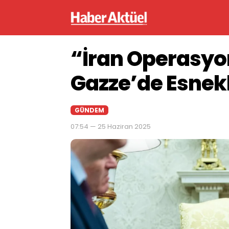
“İran Operasy
Gazze’de Esnek
GÜNDEM
07:54 — 25 Haziran 2025