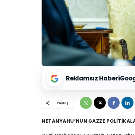
Reklamsız Haberi
Goog
Paylaş
NETANYAHU’NUN GAZZE POLİTİKALAR