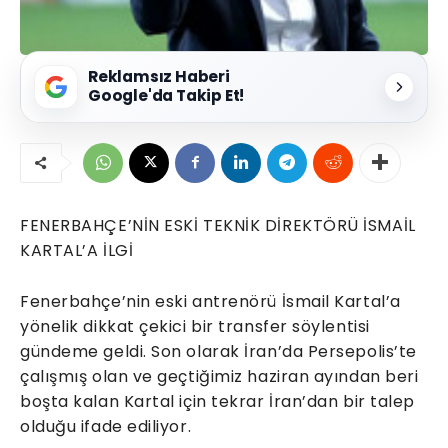
Reklamsız Haberi
Google'da Takip Et!
FENERBAHÇE’NİN ESKİ TEKNİK DİREKTÖRÜ İSMAİL
KARTAL’A İLGİ
Fenerbahçe’nin eski antrenörü İsmail Kartal’a
yönelik dikkat çekici bir transfer söylentisi
gündeme geldi. Son olarak İran’da Persepolis’te
çalışmış olan ve geçtiğimiz haziran ayından beri
boşta kalan Kartal için tekrar İran’dan bir talep
olduğu ifade ediliyor.