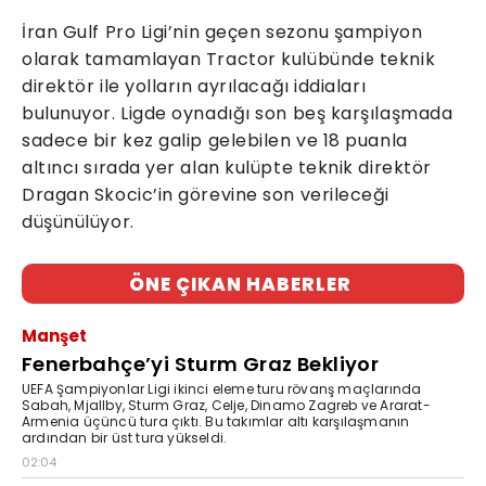
İran Gulf Pro Ligi’nin geçen sezonu şampiyon
olarak tamamlayan Tractor kulübünde teknik
direktör ile yolların ayrılacağı iddiaları
bulunuyor. Ligde oynadığı son beş karşılaşmada
sadece bir kez galip gelebilen ve 18 puanla
altıncı sırada yer alan kulüpte teknik direktör
Dragan Skocic’in görevine son verileceği
düşünülüyor.
ÖNE ÇIKAN HABERLER
Manşet
Fenerbahçe’yi Sturm Graz Bekliyor
UEFA Şampiyonlar Ligi ikinci eleme turu rövanş maçlarında
Sabah, Mjallby, Sturm Graz, Celje, Dinamo Zagreb ve Ararat-
Armenia üçüncü tura çıktı. Bu takımlar altı karşılaşmanın
ardından bir üst tura yükseldi.
02:04