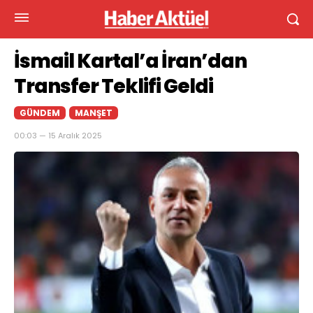
İsmail Kartal’a İran’dan
Transfer Teklifi Geldi
GÜNDEM
MANŞET
00:03 — 15 Aralık 2025