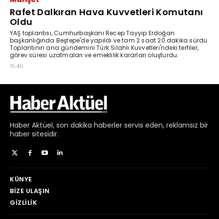
Haber
Aktüel,
son dakika haberler
servis eden, reklamsız bir
haber sitesidir.
KÜNYE
BIZE ULAŞIN
GIZLILIK