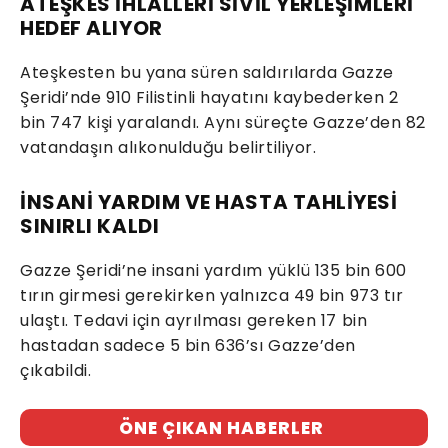
ATEŞKES İHLALLERİ SİVİL YERLEŞİMLERİ
HEDEF ALIYOR
Ateşkesten bu yana süren saldırılarda Gazze
Şeridi’nde 910 Filistinli hayatını kaybederken 2
bin 747 kişi yaralandı. Aynı süreçte Gazze’den 82
vatandaşın alıkonulduğu belirtiliyor.
İNSANİ YARDIM VE HASTA TAHLİYESİ
SINIRLI KALDI
Gazze Şeridi’ne insani yardım yüklü 135 bin 600
tırın girmesi gerekirken yalnızca 49 bin 973 tır
ulaştı. Tedavi için ayrılması gereken 17 bin
hastadan sadece 5 bin 636’sı Gazze’den
çıkabildi.
ÖNE ÇIKAN HABERLER