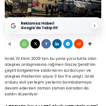
Reklamsız Haberi
Google'da Takip Et!
İsrail, 10 Ekim 2025’ten bu yana yürürlükte olan
ateşkes anlaşmasına rağmen Gazze Şeridi’nin
çeşitli bölgelerine saldırılarını sürdürüyor ve
ateşkes ihlallerinin sayısı 3 bin 5’e ulaştı. İsrail
ordusu sivil yerleşim yerlerini bombalamaya
devam ederken zaman zaman karadan da
saldırı düzenliyor.