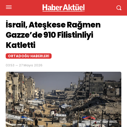
İsrail, Ateşkese Rağmen
Gazze’de 910 Filistinliyi
Katletti
ORTADOĞU HABERLERI
03:53 — 27 Mayıs 2026