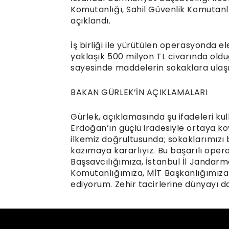
Komutanlığı, Sahil Güvenlik Komutanlığ
açıklandı.
İş birliği ile yürütülen operasyonda e
yaklaşık 500 milyon TL civarında old
sayesinde maddelerin sokaklara ulaşı
BAKAN GÜRLEK’İN AÇIKLAMALARI
Gürlek, açıklamasında şu ifadeleri k
Erdoğan’ın güçlü iradesiyle ortaya koy
ilkemiz doğrultusunda; sokaklarımızı
kazımaya kararlıyız. Bu başarılı op
Başsavcılığımıza, İstanbul İl Jandar
Komutanlığımıza, MİT Başkanlığımıza
ediyorum. Zehir tacirlerine dünyayı d