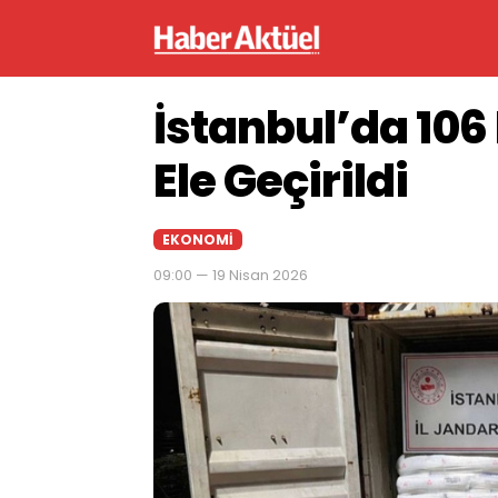
İstanbul’da 10
Ele Geçirildi
EKONOMI
09:00 — 19 Nisan 2026