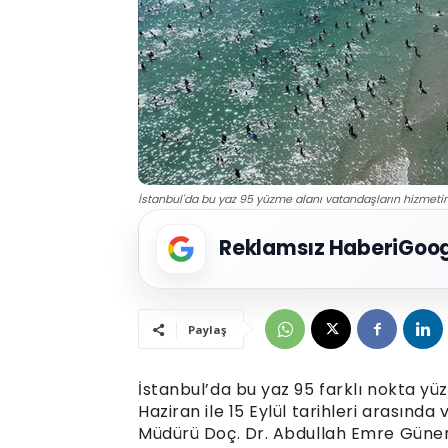
İstanbul'da bu yaz 95 yüzme alanı vatandaşların hizmetin
Reklamsız Haberi
Goog
Paylaş
İstanbul’da bu yaz 95 farklı nokta yüz
Haziran ile 15 Eylül tarihleri arasınd
Müdürü Doç. Dr. Abdullah Emre Güner, 