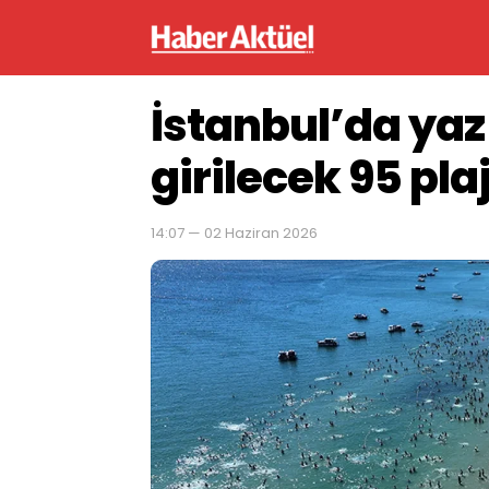
İstanbul’da ya
girilecek 95 plaj
14:07 — 02 Haziran 2026