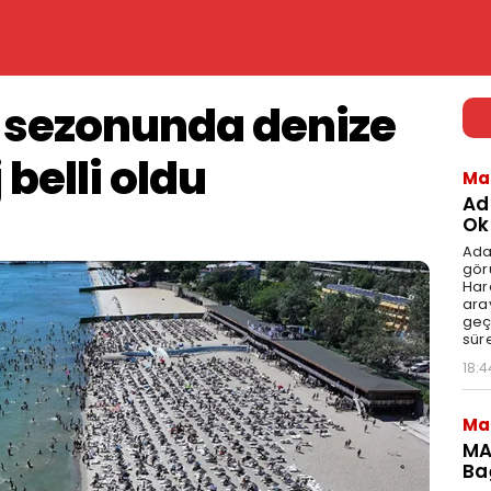
z sezonunda denize
 belli oldu
Ma
Ad
Ok
Ada
gör
Har
aray
geç
süre
18:4
Ma
MA
Ba