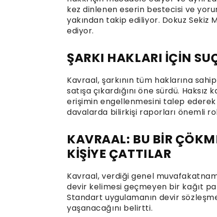
kez dinlenen eserin bestecisi ve yo
yakından takip ediliyor. Dokuz Sekiz
ediyor.
ŞARKI HAKLARI İÇİN S
Kavraal, şarkının tüm haklarına sahip
satışa çıkardığını öne sürdü. Haksız k
erişimin engellenmesini talep ederek 
davalarda bilirkişi raporları önemli ro
KAVRAAL: BU BİR ÇÖK
KİŞİYE ÇATTILAR
Kavraal, verdiği genel muvafakatname
devir kelimesi geçmeyen bir kağıt pa
Standart uygulamanın devir sözleşme
yaşanacağını belirtti.