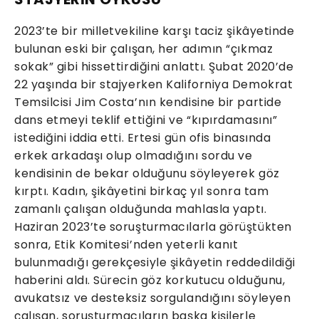
2023’te bir milletvekiline karşı taciz şikâyetinde
bulunan eski bir çalışan, her adımın “çıkmaz
sokak” gibi hissettirdiğini anlattı. Şubat 2020’de
22 yaşında bir stajyerken Kaliforniya Demokrat
Temsilcisi Jim Costa’nın kendisine bir partide
dans etmeyi teklif ettiğini ve “kıpırdamasını”
istediğini iddia etti. Ertesi gün ofis binasında
erkek arkadaşı olup olmadığını sordu ve
kendisinin de bekar olduğunu söyleyerek göz
kırptı. Kadın, şikâyetini birkaç yıl sonra tam
zamanlı çalışan olduğunda mahlasla yaptı.
Haziran 2023’te soruşturmacılarla görüştükten
sonra, Etik Komitesi’nden yeterli kanıt
bulunmadığı gerekçesiyle şikâyetin reddedildiği
haberini aldı. Sürecin göz korkutucu olduğunu,
avukatsız ve desteksiz sorgulandığını söyleyen
çalışan, soruşturmacıların başka kişilerle