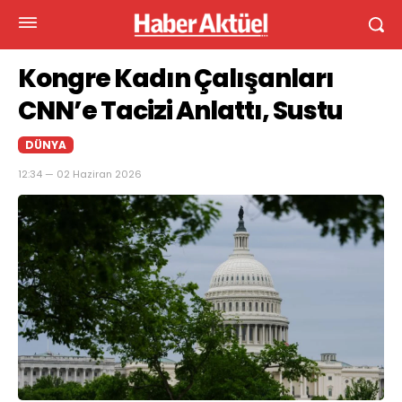
Kongre Kadın Çalışanları
CNN’e Tacizi Anlattı, Sustu
DÜNYA
12:34 — 02 Haziran 2026