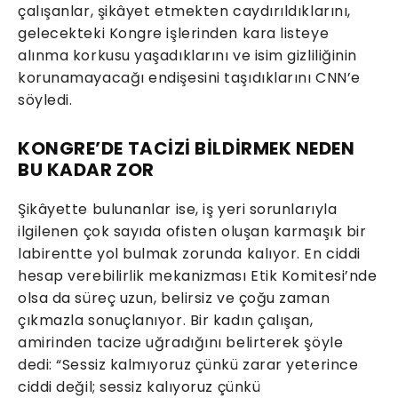
çalışanlar, şikâyet etmekten caydırıldıklarını,
gelecekteki Kongre işlerinden kara listeye
alınma korkusu yaşadıklarını ve isim gizliliğinin
korunamayacağı endişesini taşıdıklarını CNN’e
söyledi.
KONGRE’DE TACİZİ BİLDİRMEK NEDEN
BU KADAR ZOR
Şikâyette bulunanlar ise, iş yeri sorunlarıyla
ilgilenen çok sayıda ofisten oluşan karmaşık bir
labirentte yol bulmak zorunda kalıyor. En ciddi
hesap verebilirlik mekanizması Etik Komitesi’nde
olsa da süreç uzun, belirsiz ve çoğu zaman
çıkmazla sonuçlanıyor. Bir kadın çalışan,
amirinden tacize uğradığını belirterek şöyle
dedi: “Sessiz kalmıyoruz çünkü zarar yeterince
ciddi değil; sessiz kalıyoruz çünkü