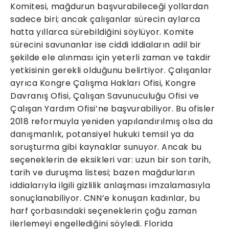
Komitesi, mağdurun başvurabileceği yollardan
sadece biri; ancak çalışanlar sürecin aylarca
hatta yıllarca sürebildiğini söylüyor. Komite
sürecini savunanlar ise ciddi iddiaların adil bir
şekilde ele alınması için yeterli zaman ve takdir
yetkisinin gerekli olduğunu belirtiyor. Çalışanlar
ayrıca Kongre Çalışma Hakları Ofisi, Kongre
Davranış Ofisi, Çalışan Savunuculuğu Ofisi ve
Çalışan Yardım Ofisi’ne başvurabiliyor. Bu ofisler
2018 reformuyla yeniden yapılandırılmış olsa da
danışmanlık, potansiyel hukuki temsil ya da
soruşturma gibi kaynaklar sunuyor. Ancak bu
seçeneklerin de eksikleri var: uzun bir son tarih,
tarih ve duruşma listesi; bazen mağdurların
iddialarıyla ilgili gizlilik anlaşması imzalamasıyla
sonuçlanabiliyor. CNN’e konuşan kadınlar, bu
harf çorbasındaki seçeneklerin çoğu zaman
ilerlemeyi engellediğini söyledi. Florida