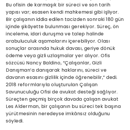
Bu ofisin de karmaşık bir süreci ve son tarih
yapısı var; esasen kendi mahkemesi gibi işliyor.
Bir çalışanın iddia edilen tacizden sonraki 180 gün
içinde şikâyette bulunması gerekiyor. Süreç, ön
inceleme, idari duruşma ve talep halinde
arabuluculuk aşamalarını içerebiliyor. Olası
sonuçlar arasında hukuk davası, geriye dönük
ödeme veya gizli uzlaşmalar yer alıyor. Ofis
sözcüsü Nancy Baldino, “Çalışanlar, Gizli
Danışman’a danışarak haklarını, süreci ve
davanın esasını gizlilik içinde öğrenebilir,” dedi.
2018 reformlarıyla oluşturulan Çalışan
Savunuculuğu Ofisi de avukat desteği sağlıyor.
Süreçten geçmiş birçok davada çalışan avukat
Les Alderman, bir çalışanın bu süreci tek başına
yürütmesinin neredeyse imkânsız olduğunu
söyledi.