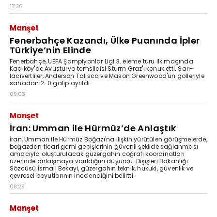
17:36
Manşet
Fenerbahçe Kazandı, Ülke Puanında İpler
Türkiye’nin Elinde
Fenerbahçe, UEFA Şampiyonlar Ligi 3. eleme turu ilk maçında
Kadıköy'de Avusturya temsilcisi Sturm Graz'ı konuk etti. Sarı-
lacivertliler, Anderson Talisca ve Mason Greenwood'un golleriyle
sahadan 2-0 galip ayrıldı.
09:03
Manşet
İran: Umman ile Hürmüz’de Anlaştık
İran, Umman ile Hürmüz Boğazı'na ilişkin yürütülen görüşmelerde,
boğazdan ticari gemi geçişlerinin güvenli şekilde sağlanması
amacıyla oluşturulacak güzergahın coğrafi koordinatları
üzerinde anlaşmaya varıldığını duyurdu. Dışişleri Bakanlığı
Sözcüsü İsmail Bekayi, güzergahın teknik, hukuki, güvenlik ve
çevresel boyutlarının incelendiğini belirtti.
08:29
Manşet