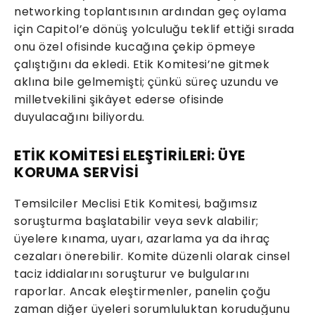
networking toplantısının ardından geç oylama
için Capitol’e dönüş yolculuğu teklif ettiği sırada
onu özel ofisinde kucağına çekip öpmeye
çalıştığını da ekledi. Etik Komitesi’ne gitmek
aklına bile gelmemişti; çünkü süreç uzundu ve
milletvekilini şikâyet ederse ofisinde
duyulacağını biliyordu.
ETİK KOMİTESİ ELEŞTİRİLERİ: ÜYE
KORUMA SERVİSİ
Temsilciler Meclisi Etik Komitesi, bağımsız
soruşturma başlatabilir veya sevk alabilir;
üyelere kınama, uyarı, azarlama ya da ihraç
cezaları önerebilir. Komite düzenli olarak cinsel
taciz iddialarını soruşturur ve bulgularını
raporlar. Ancak eleştirmenler, panelin çoğu
zaman diğer üyeleri sorumluluktan koruduğunu