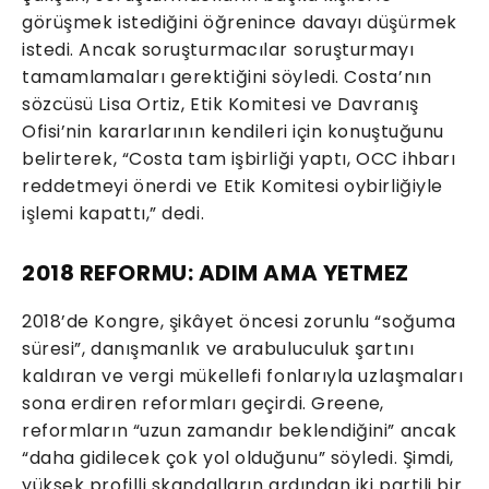
görüşmek istediğini öğrenince davayı düşürmek
istedi. Ancak soruşturmacılar soruşturmayı
tamamlamaları gerektiğini söyledi. Costa’nın
sözcüsü Lisa Ortiz, Etik Komitesi ve Davranış
Ofisi’nin kararlarının kendileri için konuştuğunu
belirterek, “Costa tam işbirliği yaptı, OCC ihbarı
reddetmeyi önerdi ve Etik Komitesi oybirliğiyle
işlemi kapattı,” dedi.
2018 REFORMU: ADIM AMA YETMEZ
2018’de Kongre, şikâyet öncesi zorunlu “soğuma
süresi”, danışmanlık ve arabuluculuk şartını
kaldıran ve vergi mükellefi fonlarıyla uzlaşmaları
sona erdiren reformları geçirdi. Greene,
reformların “uzun zamandır beklendiğini” ancak
“daha gidilecek çok yol olduğunu” söyledi. Şimdi,
yüksek profilli skandalların ardından iki partili bir