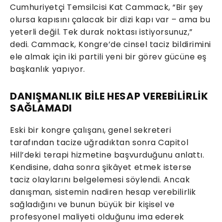
Cumhuriyetçi Temsilcisi Kat Cammack, “Bir şey
olursa kapısını çalacak bir dizi kapı var – ama bu
yeterli değil. Tek durak noktası istiyorsunuz,”
dedi. Cammack, Kongre’de cinsel taciz bildirimini
ele almak için iki partili yeni bir görev gücüne eş
başkanlık yapıyor.
DANIŞMANLIK BİLE HESAP VEREBİLİRLİK
SAĞLAMADI
Eski bir kongre çalışanı, genel sekreteri
tarafından tacize uğradıktan sonra Capitol
Hill’deki terapi hizmetine başvurduğunu anlattı.
Kendisine, daha sonra şikâyet etmek isterse
taciz olaylarını belgelemesi söylendi. Ancak
danışman, sistemin nadiren hesap verebilirlik
sağladığını ve bunun büyük bir kişisel ve
profesyonel maliyeti olduğunu ima ederek