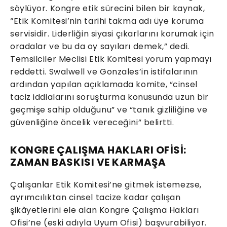
söylüyor. Kongre etik sürecini bilen bir kaynak,
“Etik Komitesi’nin tarihi takma adı üye koruma
servisidir. Liderliğin siyasi çıkarlarını korumak için
oradalar ve bu da oy sayıları demek,” dedi.
Temsilciler Meclisi Etik Komitesi yorum yapmayı
reddetti. Swalwell ve Gonzales’in istifalarının
ardından yapılan açıklamada komite, “cinsel
taciz iddialarını soruşturma konusunda uzun bir
geçmişe sahip olduğunu” ve “tanık gizliliğine ve
güvenliğine öncelik vereceğini” belirtti.
KONGRE ÇALIŞMA HAKLARI OFİSİ:
ZAMAN BASKISI VE KARMAŞA
Çalışanlar Etik Komitesi’ne gitmek istemezse,
ayrımcılıktan cinsel tacize kadar çalışan
şikâyetlerini ele alan Kongre Çalışma Hakları
Ofisi’ne (eski adıyla Uyum Ofisi) başvurabiliyor.