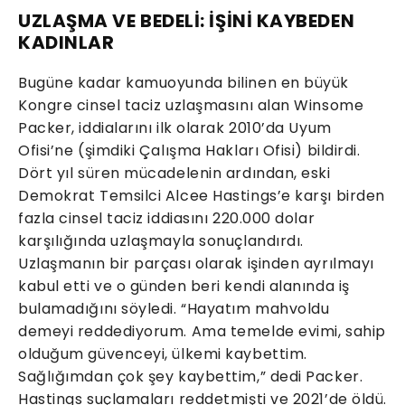
UZLAŞMA VE BEDELİ: İŞİNİ KAYBEDEN
KADINLAR
Bugüne kadar kamuoyunda bilinen en büyük
Kongre cinsel taciz uzlaşmasını alan Winsome
Packer, iddialarını ilk olarak 2010’da Uyum
Ofisi’ne (şimdiki Çalışma Hakları Ofisi) bildirdi.
Dört yıl süren mücadelenin ardından, eski
Demokrat Temsilci Alcee Hastings’e karşı birden
fazla cinsel taciz iddiasını 220.000 dolar
karşılığında uzlaşmayla sonuçlandırdı.
Uzlaşmanın bir parçası olarak işinden ayrılmayı
kabul etti ve o günden beri kendi alanında iş
bulamadığını söyledi. “Hayatım mahvoldu
demeyi reddediyorum. Ama temelde evimi, sahip
olduğum güvenceyi, ülkemi kaybettim.
Sağlığımdan çok şey kaybettim,” dedi Packer.
Hastings suçlamaları reddetmişti ve 2021’de öldü.