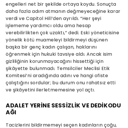
engelleri net bir şekilde ortaya koydu. Sonuçta
daha fazla adım atmanın değmeyeceğine karar
verdi ve Capitol Hill’den ayrıldı. “Her şeyi
işlememe yardımcı oldu ama hesap
verebilirlikten çok uzaktı,” dedi. Eski yöneticisine
yönelik kötü muameleyi bildirmeyi düşünen
başka bir genç kadın çalışan, haklarını
öğrenmek için hukuki tavsiye aldı. Ancak isim
gizliliğinin korunmayacağını hissettiği için
şikâyette bulunmadı. Temsilciler Meclisi Etik
Komitesi’ni aradığında adını ve hangi ofiste
çalıştığını sordular; bu durum onu rahatsız etti
ve şikâyetini ilerletmemesine yol açtı.
ADALET YERİNE SESSİZLİK VE DEDİKODU
AĞI
Tacizlerini bildirmemeyi seçen kadınların çoğu,