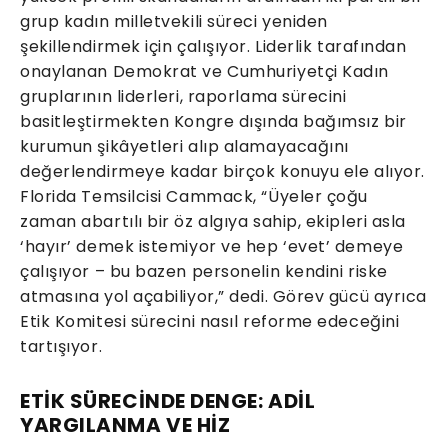
grup kadın milletvekili süreci yeniden
şekillendirmek için çalışıyor. Liderlik tarafından
onaylanan Demokrat ve Cumhuriyetçi Kadın
gruplarının liderleri, raporlama sürecini
basitleştirmekten Kongre dışında bağımsız bir
kurumun şikâyetleri alıp alamayacağını
değerlendirmeye kadar birçok konuyu ele alıyor.
Florida Temsilcisi Cammack, “Üyeler çoğu
zaman abartılı bir öz algıya sahip, ekipleri asla
‘hayır’ demek istemiyor ve hep ‘evet’ demeye
çalışıyor – bu bazen personelin kendini riske
atmasına yol açabiliyor,” dedi. Görev gücü ayrıca
Etik Komitesi sürecini nasıl reforme edeceğini
tartışıyor.
ETİK SÜRECİNDE DENGE: ADİL
YARGILANMA VE HİZ