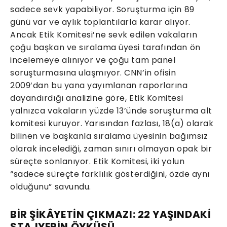
sadece sevk yapabiliyor. Soruşturma için 89
günü var ve aylık toplantılarla karar alıyor.
Ancak Etik Komitesi’ne sevk edilen vakaların
çoğu başkan ve sıralama üyesi tarafından ön
incelemeye alınıyor ve çoğu tam panel
soruşturmasına ulaşmıyor. CNN’in ofisin
2009’dan bu yana yayımlanan raporlarına
dayandırdığı analizine göre, Etik Komitesi
yalnızca vakaların yüzde 13’ünde soruşturma alt
komitesi kuruyor. Yarısından fazlası, 18(a) olarak
bilinen ve başkanla sıralama üyesinin bağımsız
olarak incelediği, zaman sınırı olmayan opak bir
süreçte sonlanıyor. Etik Komitesi, iki yolun
“sadece süreçte farklılık gösterdiğini, özde aynı
olduğunu” savundu.
BİR ŞİKÂYETİN ÇIKMAZI: 22 YAŞINDAKİ
STAJYERİN ÖYKÜSÜ