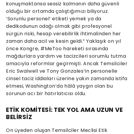
konuşmaktansa sessiz kalmanın daha güvenli
olduğu bir ortamda çalıştığımızı biliyoruz.
‘Sorunlu personel’ etiketi yemek ya da
dedikodunun odağı olmak gibi profesyonel
sürgün riski, hesap verebilirlik ihtimalinden her
zaman daha acil ve kesin geldi.” Yaklaşık on yıl
önce Kongre, #MeToo hareketi sırasında
mağdurlara yardım ve tacizcileri sorumlu tutma
amacıyla reformlar geçirmişti. Ancak Temsilciler
Eric Swalwell ve Tony Gonzales’in personelle
cinsel taciz iddiaları üzerine yakın zamanda istifa
etmesi, Washington’da hâlâ yaygın olan bu
sorunun acı bir hatırlatıcısı oldu.
ETİK KOMİTESİ: TEK YOL AMA UZUN VE
BELİRSİZ
On üyeden oluşan Temsilciler Meclisi Etik