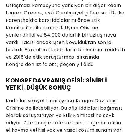
Uzlaşması kamuoyuna yansıyan bir diğer kadın
Lauren Greene, eski Cumhuriyetçi Temsilci Blake
Farenthold’a karşı iddialarını önce Etik
Komitesi’ne iletti ancak Uyum Ofisi’ne
yönlendirildi ve 84.000 dolarlık bir uzlaşmaya
vardı. Tacizi ancak işten kovulduktan sonra
bildirdi. Farenthold, iddiaların bir kısmını reddetti
ve 2018’de etik soruşturması sırasında
Kongre’den istifa etti; geçen yıl öldü.
KONGRE DAVRANIŞ OFİSİ: SİNİRLİ
YETKİ, DÜŞÜK SONUÇ
Kadınlar şikâyetlerini ayrıca Kongre Davranış
Ofisi’ne de iletebiliyor. Bu ofis, iddiaları bağımsız
olarak soruşturuyor ve Etik Komitesi’ne sevk
ediyor. Zamanaşımı olmamasına rağmen ofisin
el koyma yetkisi yok ve yasal çözüm sunamıyor;