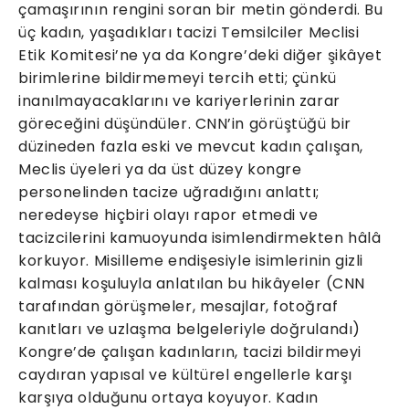
çamaşırının rengini soran bir metin gönderdi. Bu
üç kadın, yaşadıkları tacizi Temsilciler Meclisi
Etik Komitesi’ne ya da Kongre’deki diğer şikâyet
birimlerine bildirmemeyi tercih etti; çünkü
inanılmayacaklarını ve kariyerlerinin zarar
göreceğini düşündüler. CNN’in görüştüğü bir
düzineden fazla eski ve mevcut kadın çalışan,
Meclis üyeleri ya da üst düzey kongre
personelinden tacize uğradığını anlattı;
neredeyse hiçbiri olayı rapor etmedi ve
tacizcilerini kamuoyunda isimlendirmekten hâlâ
korkuyor. Misilleme endişesiyle isimlerinin gizli
kalması koşuluyla anlatılan bu hikâyeler (CNN
tarafından görüşmeler, mesajlar, fotoğraf
kanıtları ve uzlaşma belgeleriyle doğrulandı)
Kongre’de çalışan kadınların, tacizi bildirmeyi
caydıran yapısal ve kültürel engellerle karşı
karşıya olduğunu ortaya koyuyor. Kadın