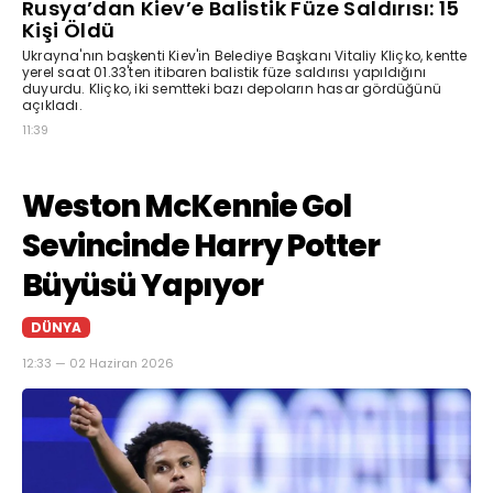
Rusya’dan Kiev’e Balistik Füze Saldırısı: 15
Kişi Öldü
Ukrayna'nın başkenti Kiev'in Belediye Başkanı Vitaliy Kliçko, kentte
yerel saat 01.33'ten itibaren balistik füze saldırısı yapıldığını
duyurdu. Kliçko, iki semtteki bazı depoların hasar gördüğünü
açıkladı.
11:39