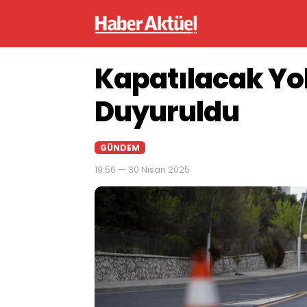
Kapatılacak Yoll
Duyuruldu
GÜNDEM
19:56 — 30 Nisan 2025