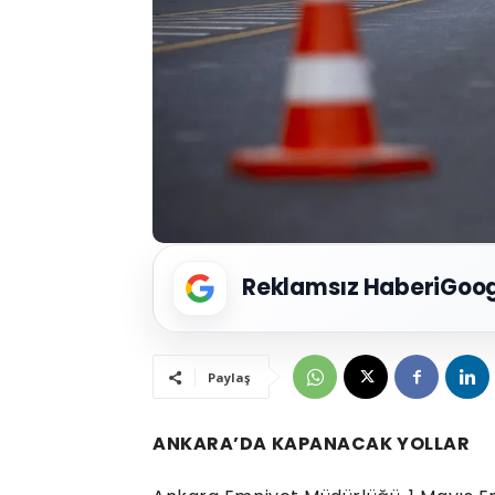
Reklamsız Haberi
Goog
Paylaş
ANKARA’DA KAPANACAK YOLLAR