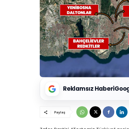
Reklamsız Haberi
Goog
Paylaş