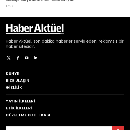
Haber
Aktüel,
son dakika haberler
servis eden, reklamsız bir
haber sitesidir.
KÜNYE
BIZE ULAŞIN
GIZLILIK
YAYIN İLKELERI
ETIK İLKELERI
DÜZELTME POLITIKASI