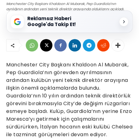
Manchester City Başkanı Khaldoon Al Mubarak, Pep Guardiola'nın
ayrılığının ardından yeni teknik direktör arayışında olduklarını açıkladı.
Reklamsız Haberi
Google'da Takip Et!
Manchester City Başkanı Khaldoon Al Mubarak,
Pep Guardiola’nın görevden ayrılmasının
ardından kulübün yeni teknik direktör arayışına
ilişkin önemli açıklamalarda bulundu.
Guardiola’nın 10 yılın ardından teknik direktörlük
görevini bırakmasıyla City’de değişim rüzgarları
esmeye başladı. Kulüp, Guardiola’nın yerine Enzo
Maresca’yı getirmek için çalışmalarını
sürdürürken, İtalyan hocanın eski kulübü Chelsea
ile tazminat görüşmeleri devam ediyor.