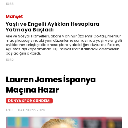
10:33
Manşet
Yaşlı ve Engelli Aylıkları Hesaplara
Yatmaya Başladı
Aile ve Sosyal Hizmetler Bakanı Mahinur Özdemir Göktaş, memur
maaş katsayısındaki yeni düzenleme sonrasında yaşlı ve engelli
aylıklarının artışlı şekilde hesaplara yatırıldığını duyurdu. Bakan,
Ağustos ayı kapsamında 10,3 milyar lira tutarındaki ödemelerin
başladığını aktardı.
10:32