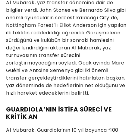
Al Mubarak, yaz transfer dönemine dair de
bilgiler verdi. John Stones ve Bernardo Silva gibi
önemli oyuncuların serbest kalacağı City’de,
Nottingham Forest’lı Elliot Anderson için yapılan
ilk teklifin reddedildiği öğrenildi. Görüşmelerin
sürdüğünü ve kulübün bir sonraki hamlesini
değerlendirdiğini aktaran Al Mubarak, yaz
turnuvasının transfer sürecini
zorlaştırmayacağını söyledi. Ocak ayında Marc
Guéhi ve Antoine Semenyo gibi iki önemli
transfer gerçekleştirdiklerini hatırlatan başkan,
yaz döneminde de hedeflerinin net olduğunu ve
hızlı hareket edeceklerini belirtti.
GUARDIOLA’NIN İSTİFA SÜRECİ VE
KRİTİK AN
Al Mubarak, Guardiola’nın 10 yıl boyunca “100