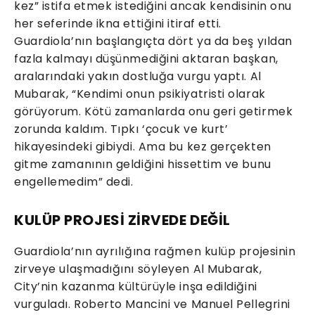
kez” istifa etmek istediğini ancak kendisinin onu
her seferinde ikna ettiğini itiraf etti.
Guardiola’nın başlangıçta dört ya da beş yıldan
fazla kalmayı düşünmediğini aktaran başkan,
aralarındaki yakın dostluğa vurgu yaptı. Al
Mubarak, “Kendimi onun psikiyatristi olarak
görüyorum. Kötü zamanlarda onu geri getirmek
zorunda kaldım. Tıpkı ‘çocuk ve kurt’
hikayesindeki gibiydi. Ama bu kez gerçekten
gitme zamanının geldiğini hissettim ve bunu
engellemedim” dedi.
KULÜP PROJESİ ZİRVEDE DEĞİL
Guardiola’nın ayrılığına rağmen kulüp projesinin
zirveye ulaşmadığını söyleyen Al Mubarak,
City’nin kazanma kültürüyle inşa edildiğini
vurguladı. Roberto Mancini ve Manuel Pellegrini