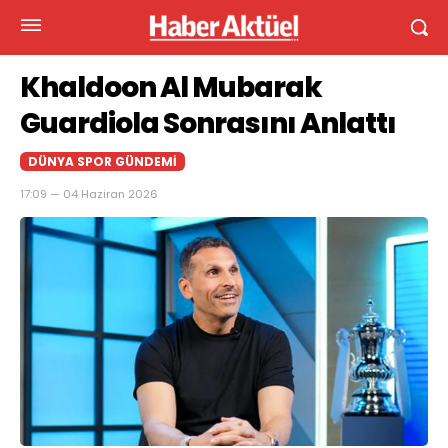
Khaldoon Al Mubarak
Guardiola Sonrasını Anlattı
DÜNYA SPOR GÜNDEMI
17:09 — 04 Haziran 2026