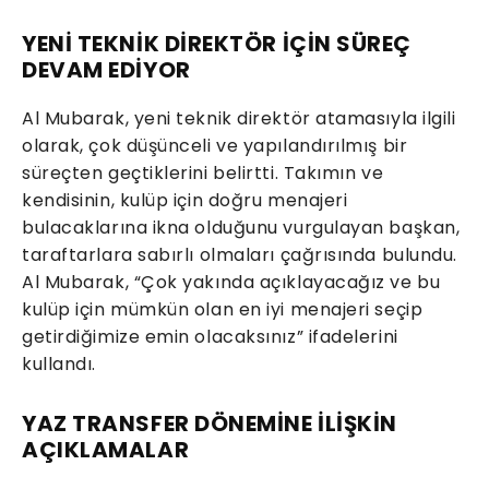
YENİ TEKNİK DİREKTÖR İÇİN SÜREÇ
DEVAM EDİYOR
Al Mubarak, yeni teknik direktör atamasıyla ilgili
olarak, çok düşünceli ve yapılandırılmış bir
süreçten geçtiklerini belirtti. Takımın ve
kendisinin, kulüp için doğru menajeri
bulacaklarına ikna olduğunu vurgulayan başkan,
taraftarlara sabırlı olmaları çağrısında bulundu.
Al Mubarak, “Çok yakında açıklayacağız ve bu
kulüp için mümkün olan en iyi menajeri seçip
getirdiğimize emin olacaksınız” ifadelerini
kullandı.
YAZ TRANSFER DÖNEMİNE İLİŞKİN
AÇIKLAMALAR